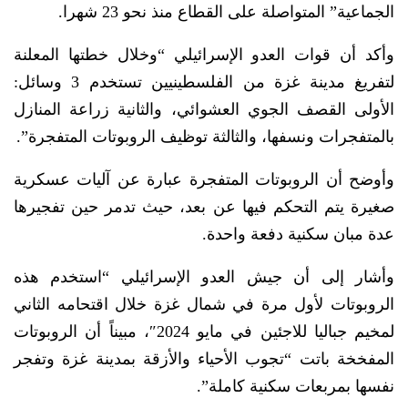
الجماعية” المتواصلة على القطاع منذ نحو 23 شهرا.
وأكد أن قوات العدو الإسرائيلي “وخلال خطتها المعلنة
لتفريغ مدينة غزة من الفلسطينيين تستخدم 3 وسائل:
الأولى القصف الجوي العشوائي، والثانية زراعة المنازل
بالمتفجرات ونسفها، والثالثة توظيف الروبوتات المتفجرة”.
وأوضح أن الروبوتات المتفجرة عبارة عن آليات عسكرية
صغيرة يتم التحكم فيها عن بعد، حيث تدمر حين تفجيرها
عدة مبان سكنية دفعة واحدة.
وأشار إلى أن جيش العدو الإسرائيلي “استخدم هذه
الروبوتات لأول مرة في شمال غزة خلال اقتحامه الثاني
لمخيم جباليا للاجئين في مايو 2024″، مبيناً أن الروبوتات
المفخخة باتت “تجوب الأحياء والأزقة بمدينة غزة وتفجر
نفسها بمربعات سكنية كاملة”.