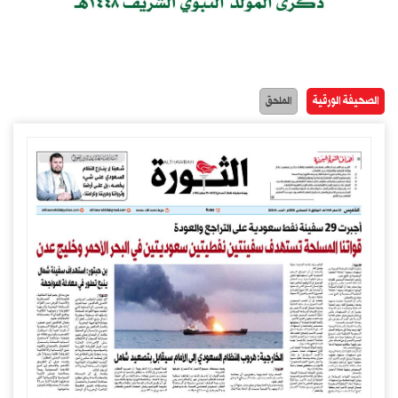
الصحيفة الورقية
الملحق