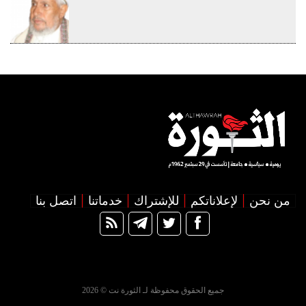
من نحن
لإعلاناتكم
للإشتراك
خدماتنا
اتصل بنا
جميع الحقوق محفوظة لـ الثورة نت © 2026