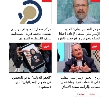
مركز القدس دولي: العدو
مركز سجل: العدو الإسرائيلي
الإسرائيلي يسعى لإعادة احتلال
يقصف محيط قرية الصمدانية
الضفة وفرض واقع جديد بالقوة
بريف القنيطرة السوري
-عربي
-عربي
رباح: العدو الإسرائيلي ينقلب
“العفو الدولية” تدعو للتحقيق
على تفاهمات غزة وواشنطن
في هجوم “إسرائيلي” أدى
مطالبة بإلزامه بتنفيذ الاتفاق
لاستشهاد…
السابق
المزيد