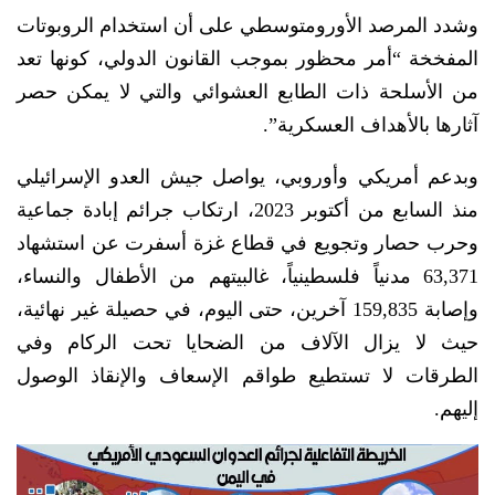
وشدد المرصد الأورومتوسطي على أن استخدام الروبوتات
المفخخة “أمر محظور بموجب القانون الدولي، كونها تعد
من الأسلحة ذات الطابع العشوائي والتي لا يمكن حصر
آثارها بالأهداف العسكرية”.
وبدعم أمريكي وأوروبي، يواصل جيش العدو الإسرائيلي
منذ السابع من أكتوبر 2023، ارتكاب جرائم إبادة جماعية
وحرب حصار وتجويع في قطاع غزة أسفرت عن استشهاد
63,371 مدنياً فلسطينياً، غالبيتهم من الأطفال والنساء،
وإصابة 159,835 آخرين، حتى اليوم، في حصيلة غير نهائية،
حيث لا يزال الآلاف من الضحايا تحت الركام وفي
الطرقات لا تستطيع طواقم الإسعاف والإنقاذ الوصول
إليهم.