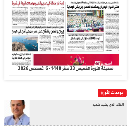
صحيفة الثورة الخميس 23 صفر 1448- 6 اغسطس 2026
يوميات الثورة
القائد الذي يشبه شعبه