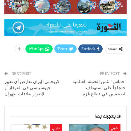
WhatsApp
Twitter
Facebook
Share
NEXT POST
PREV POST
“حماس” تثمن الحملة العالمية
لاريجاني: إيران تعارض أي تغيير
احتجاجاً على استهداف
جيوسياسي في القوقاز أو
الصحفيين في قطاع غزة
الإضرار بعلاقات طهران
قد يعجبك ايضا
-عربي
-عربي