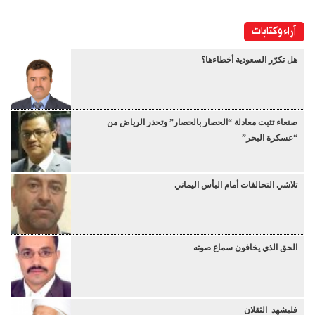
آراء وكتابات
هل تكرّر السعودية أخطاءها؟
صنعاء تثبت معادلة “الحصار بالحصار” وتحذر الرياض من
“عسكرة البحر”
تلاشي التحالفات أمام البأس اليماني
الحق الذي يخافون سماع صوته
فليشهد الثقلان