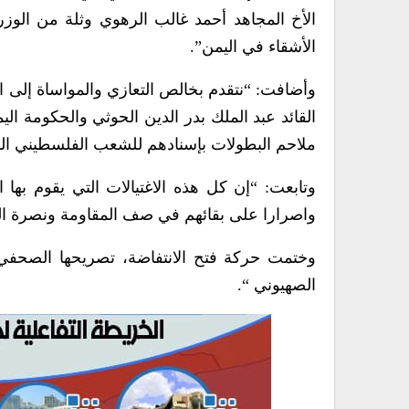
الأخ المجاهد أحمد غالب الرهوي وثلة من الوزر
الأشقاء في اليمن”.
وأضافت: “نتقدم بخالص التعازي والمواساة إلى ال
القائد عبد الملك بدر الدين الحوثي والحكومة ال
ملاحم البطولات بإسنادهم للشعب الفلسطيني ال
وتابعت: “إن كل هذه الاغتيالات التي يقوم بها 
واصرارا على بقائهم في صف المقاومة ونصرة ال
وختمت حركة فتح الانتفاضة، تصريحها الصحفي با
الصهيوني “.