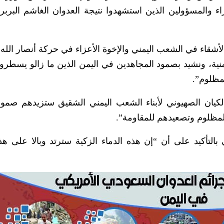
اء والمسؤولين الذين استشهدوا نتيجة العدوان الغاشم البرب
أشقاء في الشعب اليمني والإخوة الأعزاء في حركة أنصار الله 
يمنية، ونشيد بصمود المجاهدين في اليمن الذين ما زالو يسطرو
مظلوم”.
الكيان الصهيوني لأبناء الشعب اليمني الشقيق ستزيدهم صمودا 
مظلوم وتصعيدهم للمقاومة”.
لتأكيد على أن “إن هذه الدماء الزكية سترتد وبالا على هذا