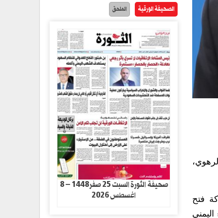
الصحيفة الورقية
الملحق
لرهوي،
صحيفة الثورة السبت 25 صفر1448 – 8
اغسطس 2026
ة فتح
اليمني