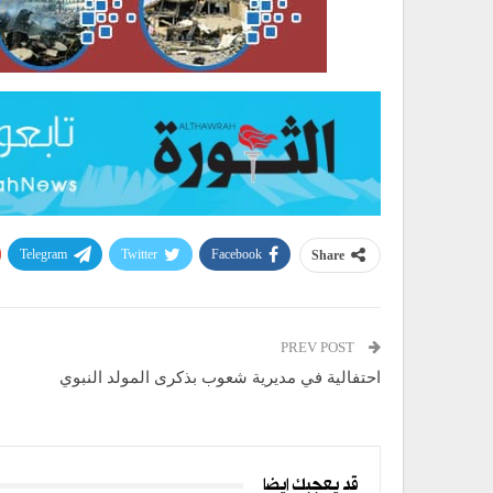
Telegram
Twitter
Facebook
Share
PREV POST
احتفالية في مديرية شعوب بذكرى المولد النبوي
قد يعجبك ايضا