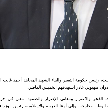
بت، رئيس حكومة التغيير والبناء الشهيد المجاهد أحمد غالب ا
دوان صهيوني غادر استهدفهم الخميس الماضي.
الفخر والاعتزاز ومعاني الإصرار والصمود، ننعى في حرك
وطن وخارجه، وإلى أمتنا العربية والإسلامية، رئيس الوزراء 