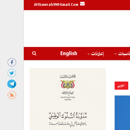
Althawrah99@gmail.com
اسبات
إعلانات
English
-عربي