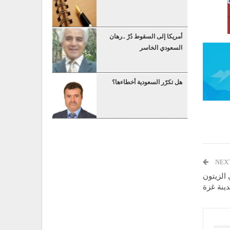
أمريكا إلى السقوط دُرْ ..رهان
السعودي الخاسر
هل تكرّر السعودية أخطاءها؟
NEX
 الزيتون
ينة غزة