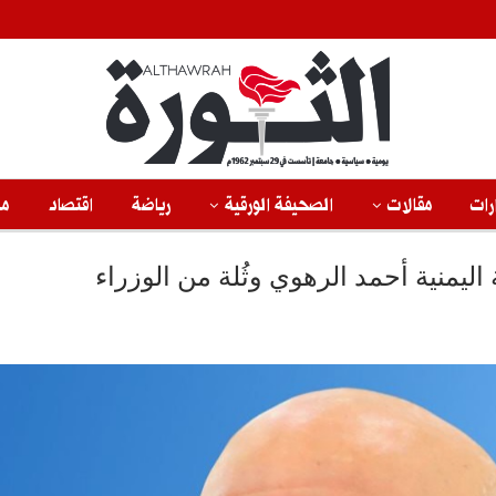
رات
مقالات
الصحيفة الورقية
رياضة
اقتصاد
من
ليمنية أحمد الرهوي وثُلة من الوزراء