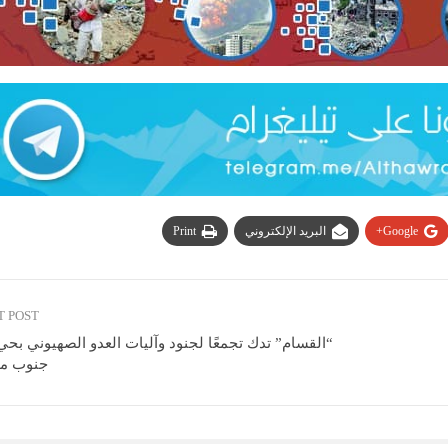
Google+
البريد الإلكتروني
Print
T POST
“القسام” تدك تجمعًا لجنود وآليات العدو الصهيوني بحي
جنوب مد