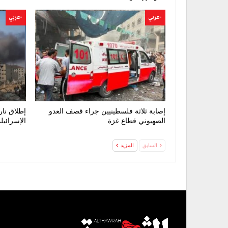
-عربي
-عربي
إصابة ثلاثة فلسطينيين جراء قصف العدو
إطلاق نار
الصهيوني قطاع غزة
الإسرائي
السابق
المزيد