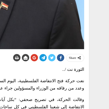
Share
الثورة نت /..
نعت حركة فتح الانتفاضة الفلسطينية، اليوم الس
وعدد من رفاقه من الوزراء والمسؤولين جراء ع
وقالت الحركة، في تصريح صحفي: “بكل آيات 
الانتفاضة إلى شعبنا الفلسطيني في كل ساحات ال