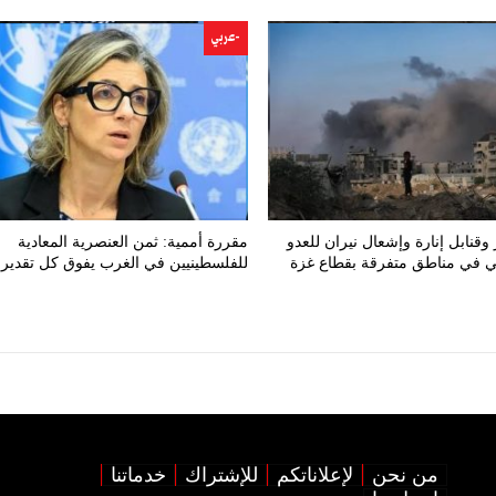
-عربي
 وقنابل إنارة وإشعال نيران للعدو
مقررة أممية: ثمن العنصرية المعادية
لي في مناطق متفرقة بقطاع غزة
للفلسطينيين في الغرب يفوق كل تقدير
من نحن
لإعلاناتكم
للإشتراك
خدماتنا