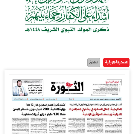
الصحيفة الورقية
الملحق