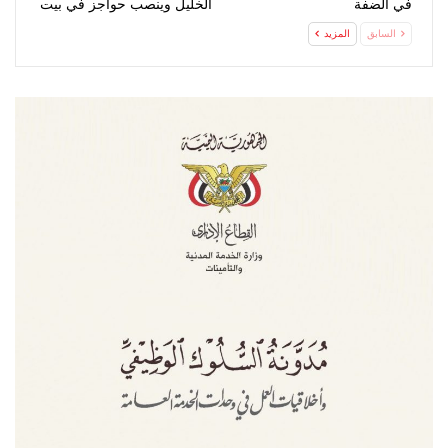
في الضفة
الخليل وينصب حواجز في بيت
لحم
السابق
المزيد