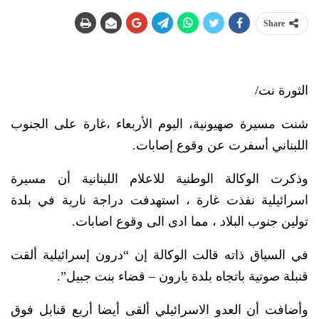
Share
الثورة نت/
شنت مسيرة صهيونية، اليوم الأربعاء ،غارة على الجنوب
اللبناني أسفرت عن وقوع إصابات.
وذكرت الوكالة الوطنية للاعلام اللبنانية أن مسيرة
اسرائيلية نفذت غارة ، استهدفت دراجة نارية في بلدة
تولين جنوب البلاد ، مما ادى الى وقوع اصابات.
في السياق ذاته قالت الوكالة إن “درون إسرائيلية ألقت
قنبلة صوتية باتجاه بلدة يارون – قضاء بنت جبيل”.
وأضافت أن العدو الاسرائيلي ألقى أيضا أربع قنابل فوق