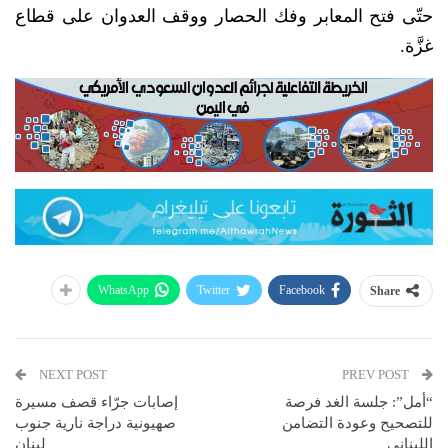
حتّى فتح المعابر وفك الحصار ووقف العدوان على قطاع
غزَّة.
WhatsApp
Twitter
Facebook
Share
NEXT POST
PREV POST
“أمل”: جلسة الغد فرصة
إصابات جرّاء قصف مسيرة
للتصحيح وعودة التضامن
صهيونية دراجة نارية جنوب
اللبناني
لبنان