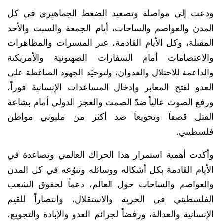
ودعت إلى مواصلة وتصعيد الضغط الجماهيري في كل
المدن والعواصم والساحات، أيام الجمعة والسبت والأحد
المقبلة، وكل الأيام القادمة، عبر المسيرات والمظاهرات
والاعتصامات أمام السفارات الصهيونية والأمريكية
والداعمة للاحتلال والعدوان، ولتوحيّد الجهود الضاغطة على
العدو لفتح المعابر وإدخال المساعدات الإنسانية فوراً،
ورفع الصوت عالياً ضدّ الصمت والعجز الدولي أمام بشاعة
القتل قصفاً وتجويعاً ضد أكثر من مليوني مواطن
فلسطيني.
وأكدت أهمية استمرار هذا الحراك العالمي وتصاعدة في
الأيام القادمة بكل أشكاله ووسائله وتنوّعه في كل المدن
والعواصم والساحات حول العالم، دعماً لحقوق الشعب
الفلسطيني في الحرية والاستقلال، وانتصاراً للقيم
الإنسانية والعدالة، ورفضاً لجرائم العدو والإبادة والتجويع،