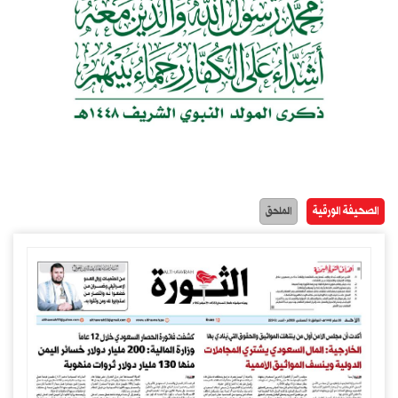
الصحيفة الورقية
الملحق