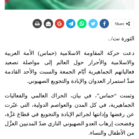
Share
الثورة نت/..
دعت حركة المقاومة الاسلامية (حماس) الأمة العربية
والاسلامية والأحرار حول العالم إلى مواصلة تصعيد
فعالياتهم الجماهيرية أيّام الجمعة والسبت والأحد القادمة
ضدَّ استمرار العدوان والإبادة والتجويع الصهيوني.
وثمنت “حماس”، في بيان، الحراك العالمي والفعاليات
الجماهيرية، في كل المدن والعواصم الدولية، التي عبّرت
عن رفضها وإدانتها لجرائم الإبادة والتجويع في قطاع غزَّة،
وفضحت إرهاب العدو الصهيوني النازي ضدّ المدنيين العزَّل
من الأطفال والنساء.