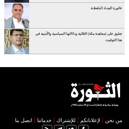
فاتورة العِنـاد الباهظـة
تعليق على (معاهدة مكة) الثلاثية ودلالاتها السياسية والأمنية في
هذا التوقيت
من نحن
لإعلاناتكم
للإشتراك
خدماتنا
اتصل بنا