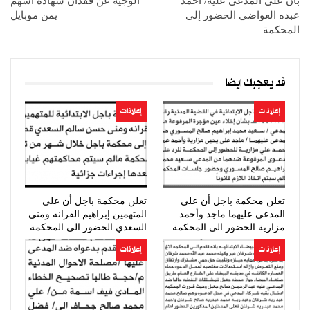
بأن على المدعى عليه/ أحمد
الوجيه عن فقدان شهادة اسهم
عبده العواضي الحضور إلى
يمن موبايل
المحكمة
قد يعجبك ايضا
إعلانات
إعلانات
تعلن محكمة باجل أن على
تعلن محكمة باجل أن على
المدعى عليهما ماجد وأحمد
المتهمين إبراهيم القرانه ومنى
مزارية الحضور الى المحكمة
السعدي الحضور الى المحكمة
إعلانات
إعلانات