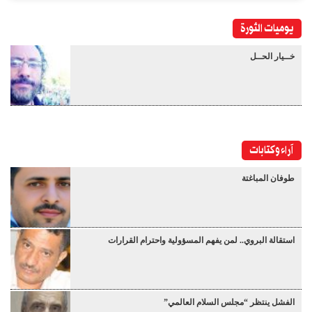
يوميات الثورة
خــيار الحــل
آراء وكتابات
طوفان المباغتة
استقالة البروي.. لمن يفهم المسؤولية واحترام القرارات
الفشل ينتظر “مجلس السلام العالمي”