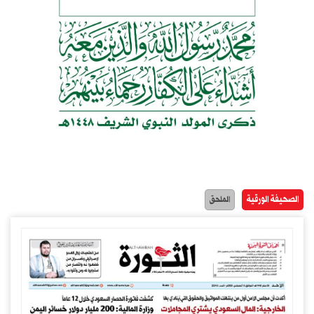
الصحيفة الورقية
الملحق