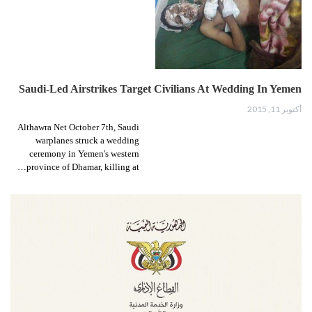
Saudi-Led Airstrikes Target Civilians At Wedding In Yemen
أكتوبر 11, 2015
Althawra Net October 7th, Saudi
warplanes struck a wedding
ceremony in Yemen's western
province of Dhamar, killing at…