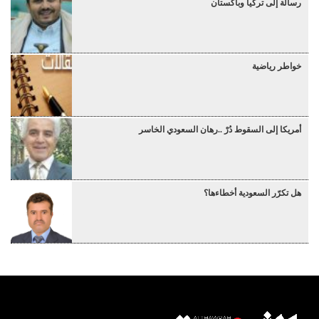
رسالة إلى تركيا وباكستان
خواطر رياضية
أمريكا إلى السقوط دُرْ ..رهان السعودي الخاسر
هل تكرّر السعودية أخطاءها؟