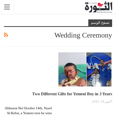
تصفح الوسم
Wedding Ceremony
Two Different Gifts for Yemeni Boy in 3 Years
أكتوبر 14, 2015
Althawra Net October 14th, Yusof
Al-Kebsi, a Yemeni teen he wins