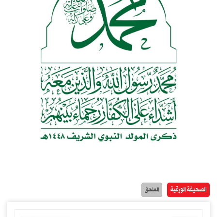
الصحيفة الورقية
الملحق