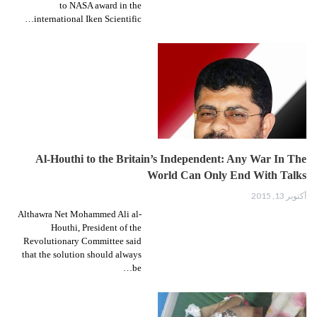
to NASA award in the
international Iken Scientific…
Al-Houthi to the Britain’s Independent: Any War In The
World Can Only End With Talks
أكتوبر 13, 2015
Althawra Net Mohammed Ali al-
Houthi, President of the
Revolutionary Committee said
that the solution should always
be…