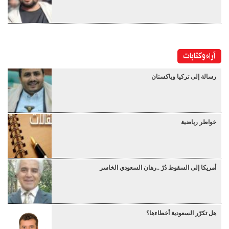
آراء وكتابات
رسالة إلى تركيا وباكستان
خواطر رياضية
أمريكا إلى السقوط دُرْ ..رهان السعودي الخاسر
هل تكرّر السعودية أخطاءها؟