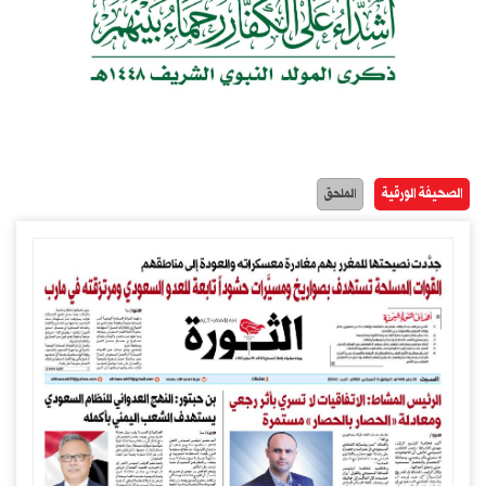
الصحيفة الورقية
الملحق