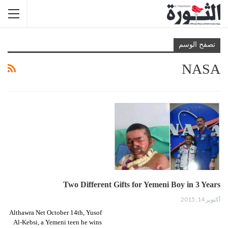
تصفح الوسم
NASA
Two Different Gifts for Yemeni Boy in 3 Years
أكتوبر 14, 2015
Althawra Net October 14th, Yusof
Al-Kebsi, a Yemeni teen he wins