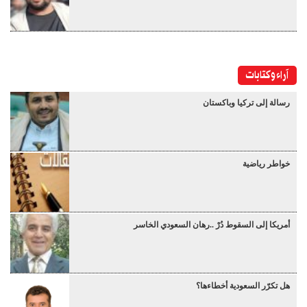
آراء وكتابات
رسالة إلى تركيا وباكستان
خواطر رياضية
أمريكا إلى السقوط دُرْ ..رهان السعودي الخاسر
هل تكرّر السعودية أخطاءها؟