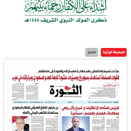
الصحيفة الورقية
الملحق