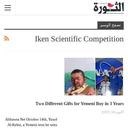
تصفح الوسم
Iken Scientific Competition
Two Different Gifts for Yemeni Boy in 3 Years
أكتوبر 14, 2015
Althawra Net October 14th, Yusof
Al-Kebsi, a Yemeni teen he wins