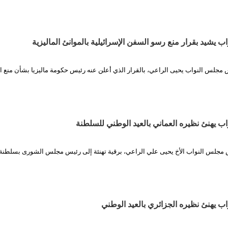
 يشيد بقرار منع رسو السفن الإسرائيلية بالموانئ الماليزية
س مجلس النواب يحيى الراعي، بالقرار الذي أعلن عنه رئيس حكومة ماليزيا بشأن منع 
 يهنئ نظيره العماني بالعيد الوطني للسلطنة
 مجلس النواب الأخ يحيى علي الراعي، برقية تهنئة إلى رئيس مجلس الشورى بسلطنة
 يهنئ نظيره الجزائري بالعيد الوطني