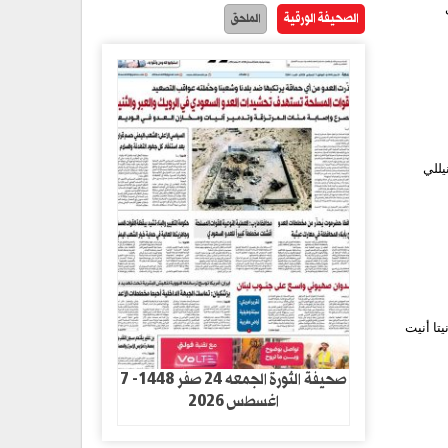
الصحيفة الورقية
الملحق
يللي
تا أنيت
صحيفة الثورة الجمعه 24 صفر 1448- 7
اغسطس 2026