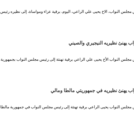
 مجلس النواب، الاخ يحيى علي الراعي، اليوم، برقية عزاء ومواساة، إلى نظيره رئي
 يهنئ نظيريه النيجيري والصيني
 مجلس النواب الأخ يحيى علي الراعي برقية تهنئة إلى رئيس مجلس النواب بجمهورية ن
ب يهنئ نظيريه في جمهوريتي مالطا ومالي
 مجلس النواب يحيى الراعي برقية تهنئة إلى رئيس مجلس النواب في جمهورية مالطا، 