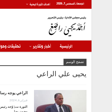
الجمعة, أغسطس 7, 2026
أهداف الثورة اليمنية
الرئيسية
أخبار وتقارير
تحقيقات وحوا
تصفح الوسم
يحيى علي الراعي
الراعي يوجه رسالت
فبراير 6, 2024
الثورة نت| وّجه رئيس
محمد رضا…