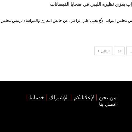
 يعزي نظيره الليبي في ضحايا الفيضانات
س مجلس النواب الأخ يحيى علي الراعي، عن خالص التعازي والمواساة لرئيس مجلس ا
14
التالي
من نحن
لإعلاناتكم
للإشتراك
خدماتنا
اتصل بنا