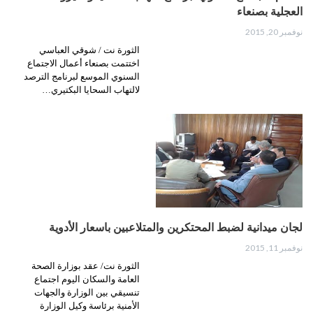
العجلية بصنعاء
نوفمبر 20, 2015
الثورة نت / شوقي العباسي
اختتمت بصنعاء أعمال الاجتماع
السنوي الموسع لبرنامج الترصد
لالتهاب السحايا البكتيري…
لجان ميدانية لضبط المحتكرين والمتلاعبين باسعار الأدوية
نوفمبر 11, 2015
الثورة نت/ عقد بوزارة الصحة
العامة والسكان اليوم اجتماع
تنسيقي بين الوزارة والجهات
الأمنية برئاسة وكيل الوزارة