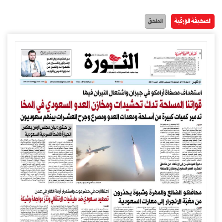
الصحيفة الورقية
الملحق