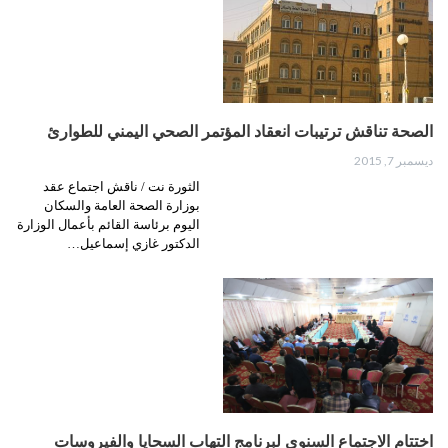
الصحة تناقش ترتيبات انعقاد المؤتمر الصحي اليمني للطوارئ
ديسمبر 7, 2015
الثورة نت / ناقش اجتماع عقد
بوزارة الصحة العامة والسكان
اليوم برئاسة القائم بأعمال الوزارة
الدكتور غازي إسماعيل…
اختتام الاجتماع السنوي لبرنامج التهاب السحايا والفيروسات