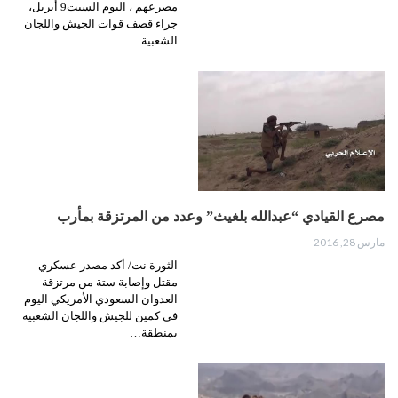
مصرعهم ، اليوم السبت9 أبريل،
جراء قصف قوات الجيش واللجان
الشعبية…
مصرع القيادي “عبدالله بلغيث” وعدد من المرتزقة بمأرب
مارس 28, 2016
الثورة نت/ أكد مصدر عسكري
مقتل وإصابة ستة من مرتزقة
العدوان السعودي الأمريكي اليوم
في كمين للجيش واللجان الشعبية
بمنطقة…