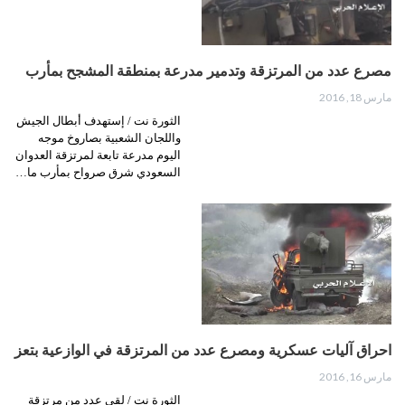
مصرع عدد من المرتزقة وتدمير مدرعة بمنطقة المشجح بمأرب
مارس 18, 2016
الثورة نت / إستهدف أبطال الجيش
واللجان الشعبية بصاروخ موجه
اليوم مدرعة تابعة لمرتزقة العدوان
السعودي شرق صرواح بمأرب ما…
احراق آليات عسكرية ومصرع عدد من المرتزقة في الوازعية بتعز
مارس 16, 2016
الثورة نت / لقي عدد من مرتزقة