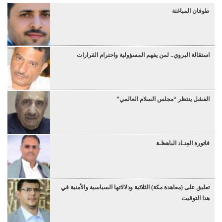
طوفان المباغتة
استقالة البروي.. لمن يفهم المسؤولية واحترام القرارات
الفشل ينتظر “مجلس السلام العالمي”
فاتورة العِنـاد الباهظـة
تعليق على (معاهدة مكة) الثلاثية ودلالاتها السياسية والأمنية في
هذا التوقيت