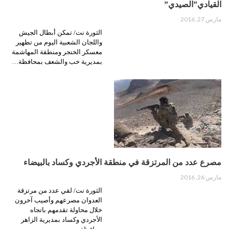
القيادي”الصيدي”
مارس 27, 2016
الثورة نت/ تمكن أبطال الجيش
واللجان الشعبية اليوم من تطهير
معسكر الخنجر ومنطقة المهاشمة
بمديرية خب والشعف بمحافظة…
مصرع عدد من المرتزقة في منطقة الأجردي وكساد بالبيضاء
مارس 26, 2016
الثورة نت/ لقي عدد من مرتزقة
العدوان مصرعهم وأصيب آخرون
خلال محاولة تقدمهم باتجاه
الأجردي وكساد بمديرية الزاهر