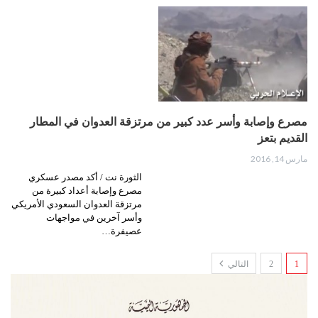
مصرع وإصابة وأسر عدد كبير من مرتزقة العدوان في المطار
القديم بتعز
مارس 14, 2016
الثورة نت / أكد مصدر عسكري
مصرع وإصابة أعداد كبيرة من
مرتزقة العدوان السعودي الأمريكي
وأسر آخرين في مواجهات
عصيفرة…
1
2
التالي