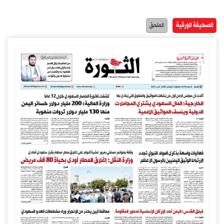
الصحيفة الورقية
الملحق