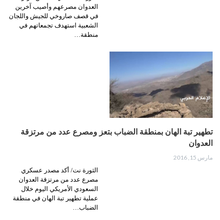
العدوان مصرعهم وأصيب آخرين
في قصف صاروخي للجيش واللجان
الشعبية استهدف تجمعاتهم في
منطقة…
تطهير تبة الهان بمنطقة الضباب بتعز ومصرع عدد من مرتزقة
العدوان
مارس 15, 2016
الثورة نت/ أكد مصدر عسكري
مصرع عدد من مرتزقة العدوان
السعودي الأمريكي اليوم خلال
عملية تطهير تبة الهان في منطقة
الضباب…