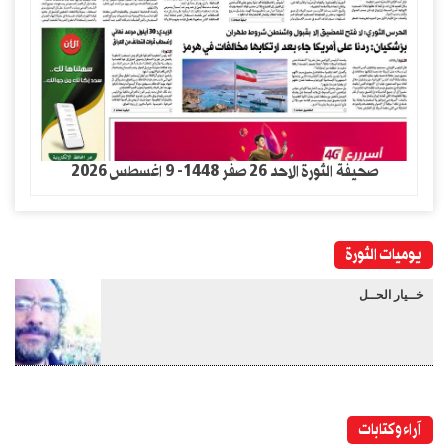
صحيفة الثورة الاحد 26 صفر 1448- 9 اغسطس 2026
يوميات الثورة
خــيار الحــل
آراء وكتابات