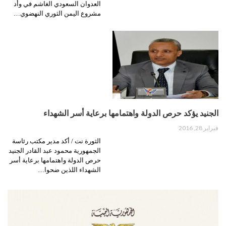
العدوان السعودي الغاشم في وأد
مشروع اليمن الثوري النهضوي…
الجنيد يؤكد حرص الدولة واهتمامها برعاية أسر الشهداء
فبراير 28, 2016
الثورة نت / أكد مدير مكتب رئاسة
الجمهورية محمود عبد القادر الجنيد
حرص الدولة واهتمامها برعاية أسر
الشهداء اللذين ضحوا…