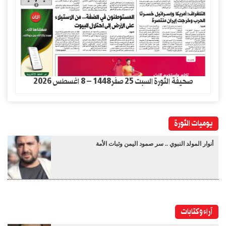
صحيفة الثورة السبت 25 صفر1448 – 8 اغسطس 2026
يوميات الثورة
أنوار المولد النبوي .. سر صمود اليمن وثبات الأمة
آراء وكتابات