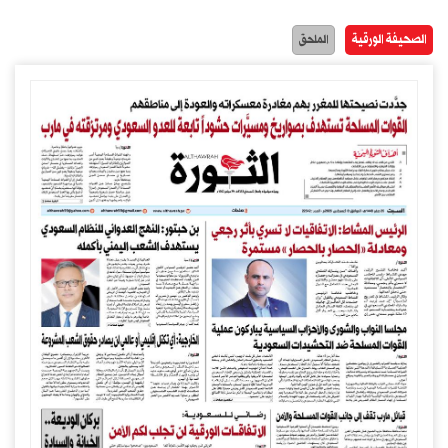
الصحيفة الورقية
الملحق