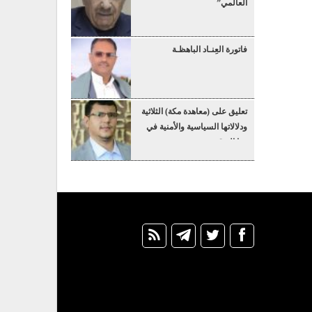
العالمي”
فاتورة العِنـاد الباهظـة
تعليق على (معاهدة مكة) الثلاثية
ودلالاتها السياسية والأمنية في
هذا التوقيت