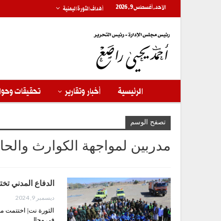
الأحد, أغسطس 9, 2026
أهداف الثورة اليمنية
الرئيسية
أخبار وتقارير
تحقيقات وحوا
تصفح الوسم
مدربين لمواجهة الكوارث والحال
الدفاع المدني تخت
ديسمبر 9, 2024
الثورة نت| اختتمت مصل
في مجال…