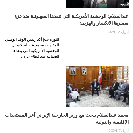
عبدالسلام: الوحشية الأمريكية التي تنفذها الصهيونية ضد غزة
مصيرها الانكسار والهزيمة
أبريل 23, 2024
الثورة نت| ‏أكد رئيس الوفد الوطني
المفاوض محمد عبدالسلام، أن
الوحشية الأمريكية التي ينفذها
الصهاينة ضد قطاع غزة…
محمد عبدالسلام يبحث مع وزير الخارجية الإيراني آخر المستجدات
الإقليمية والدولية
أبريل 7, 2024