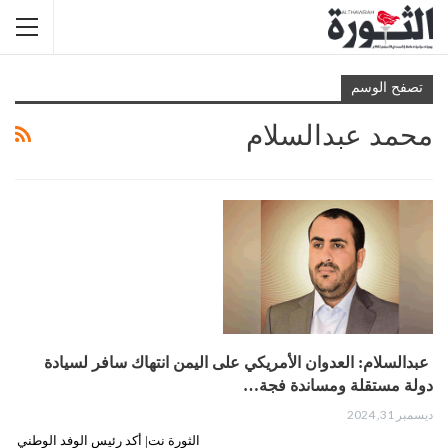
تصفح الوسم
محمد عبدالسلام
‏ عبدالسلام: العدوان الأمريكي على اليمن انتهاك سافر لسيادة
دولة مستقلة ومساندة فجة…
ديسمبر 31, 2024
الثورة نت| أكد رئيس الوفد الوطني