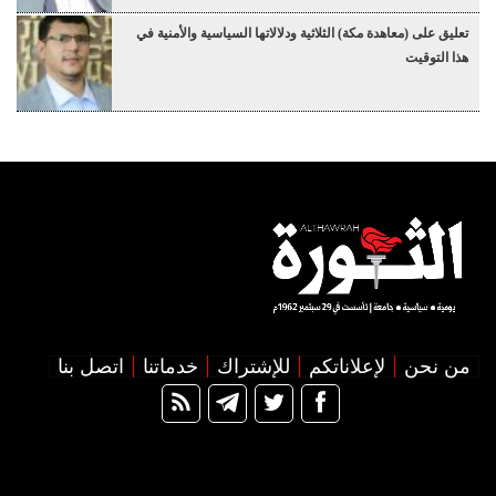
تعليق على (معاهدة مكة) الثلاثية ودلالاتها السياسية والأمنية في
هذا التوقيت
من نحن
لإعلاناتكم
للإشتراك
خدماتنا
اتصل بنا