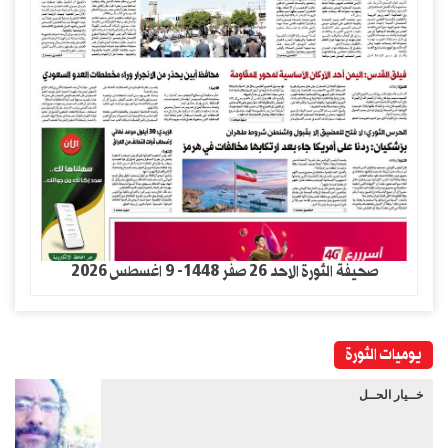
صحيفة الثورة الاحد 26 صفر 1448- 9 اغسطس 2026
يوميات الثورة
خــيار الحــل