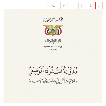
1
2
3
…
6
التالي