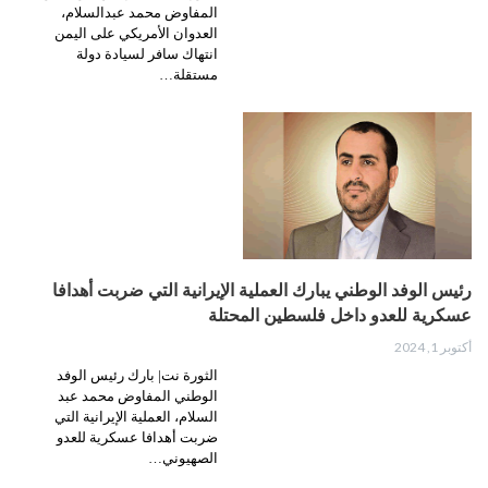
المفاوض محمد عبدالسلام،
العدوان الأمريكي على اليمن
انتهاك سافر لسيادة دولة
مستقلة…
رئيس الوفد الوطني يبارك العملية الإيرانية التي ضربت أهدافا
عسكرية للعدو داخل فلسطين المحتلة
أكتوبر 1, 2024
الثورة نت| بارك رئيس الوفد
الوطني المفاوض محمد عبد
السلام، العملية الإيرانية التي
ضربت أهدافا عسكرية للعدو
الصهيوني…