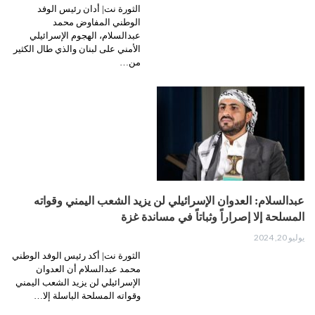
الثورة نت| أدان رئيس الوفد
الوطني المفاوض محمد
عبدالسلام، الهجوم الإسرائيلي
الأمني على لبنان والذي طال الكثير
من…
عبدالسلام: العدوان الإسرائيلي لن يزيد الشعب اليمني وقواته
المسلحة إلا إصراراً وثباتاً في مساندة غزة
يوليو 20, 2024
الثورة نت| أكد رئيس الوفد الوطني
محمد عبدالسلام أن العدوان
الإسرائيلي لن يزيد الشعب اليمني
وقواته المسلحة الباسلة إلا…