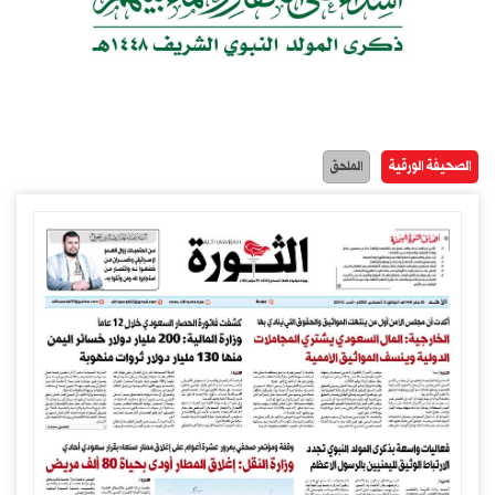
الصحيفة الورقية
الملحق