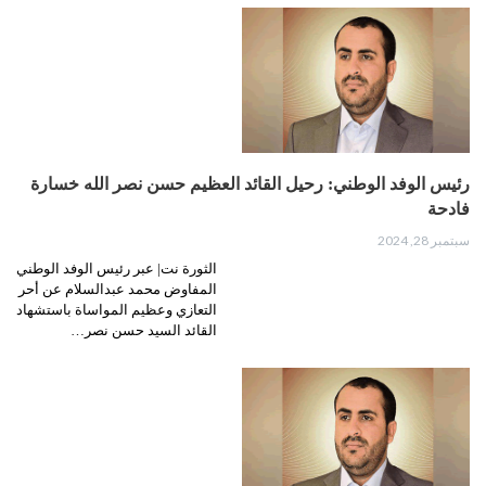
رئيس الوفد الوطني: رحيل القائد العظيم حسن نصر الله خسارة
فادحة
سبتمبر 28, 2024
الثورة نت| عبر رئيس الوفد الوطني
المفاوض محمد عبدالسلام عن أحر
التعازي وعظيم المواساة باستشهاد
القائد السيد حسن نصر…