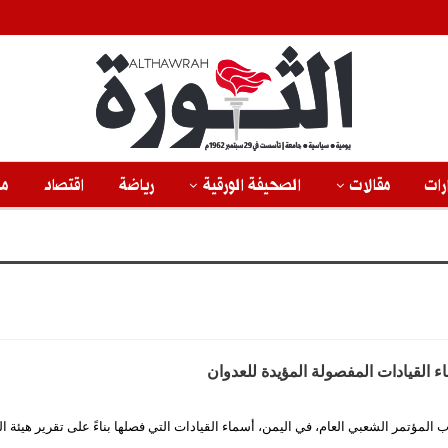
رات
مقالات
الصحيفة الورقية
رياضة
اقتصاد
من
ء القيادات المفصولة المؤيدة للعدوان
ب المؤتمر الشعبي العام، في اليمن، أسماء القيادات التي فصلها بناءً على تقرير هيئة ا