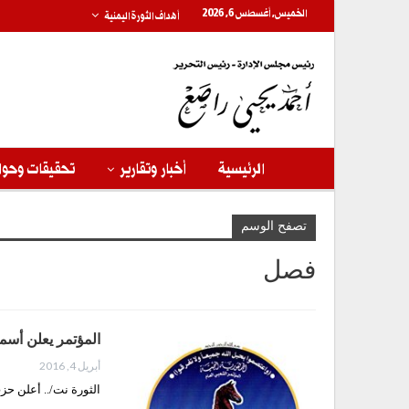
الخميس, أغسطس 6, 2026
أهداف الثورة اليمنية
الرئيسية
أخبار وتقارير
تحقيقات وحوا
تصفح الوسم
فصل
المؤتمر يعلن أسما
أبريل 4, 2016
الثورة نت/.. أعلن حز