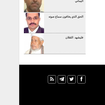
اليماني
الحق الذي يخافون سماع صوته
فليشهد الثقلان