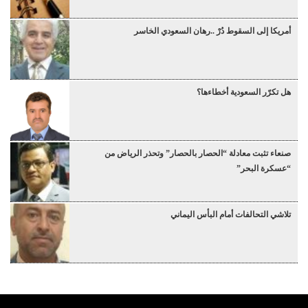
أمريكا إلى السقوط دُرْ ..رهان السعودي الخاسر
هل تكرّر السعودية أخطاءها؟
صنعاء تثبت معادلة “الحصار بالحصار” وتحذر الرياض من
“عسكرة البحر”
تلاشي التحالفات أمام البأس اليماني