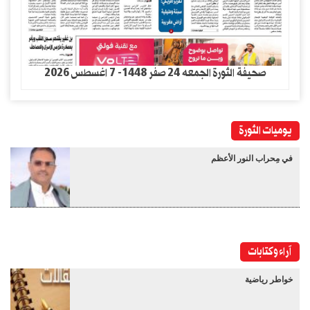
صحيفة الثورة الجمعه 24 صفر 1448- 7 اغسطس 2026
يوميات الثورة
في مِحراب النور الأعظم
آراء وكتابات
خواطر رياضية