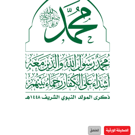
الصحيفة الورقية
الملحق