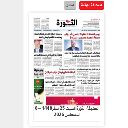
الصحيفة الورقية
الملحق
صحيفة الثورة السبت 25 صفر1448 – 8
اغسطس 2026