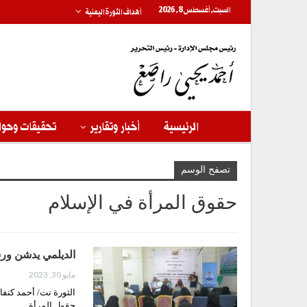
السبت, أغسطس 8, 2026
أهداف الثورة اليمنية
الرئيسية
أخبار وتقارير
تحقيقات وحوا
تصفح الوسم
حقوق المرأة في الإسلام
الديلمي يدشن ورش
مايو 30, 2023
الثورة نت/ أحمد كنفا
حقول المرأة…