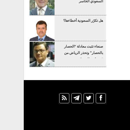
السعودي الخاسر
هل تكرّر السعودية أخطاءها؟
صنعاء تثبت معادلة “الحصار
بالحصار” وتحذر الرياض من
“عسكرة البحر”