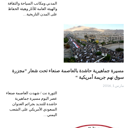
المدني ومكاتب السياحة والثقافة
والهيئة العامة للآثار وهيئة الحفاظ
على المدن التاريخية…
مسيرة جماهيرية حاشدة بالعاصمة صنعاء تحت شعار “مجزرة
سوق نهم جريمة أمريكية “
مارس 1, 2016
الثورة نت / شهدت العاصمة صنعاء
عصر اليوم مسيرة جماهيرية
حاشدة للتنديد بجرائم العدوان
السعودي الأمريكي على الشعب
اليمني…