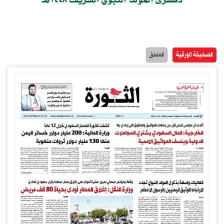
الصحيفة الورقية
الملحق