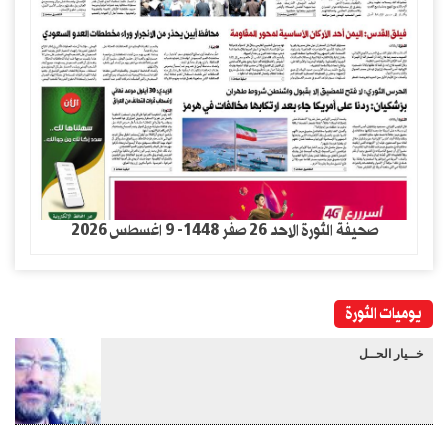
صحيفة الثورة الاحد 26 صفر 1448- 9 اغسطس 2026
يوميات الثورة
خــيار الحــل