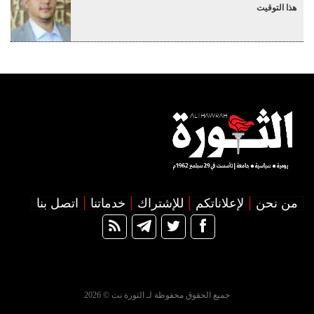
هذا التوقيت
من نحن
لإعلاناتكم
للإشتراك
خدماتنا
اتصل بنا
جميع الحقوق محفوظة لـ الثورة نت © 2026