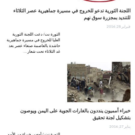
اللجنة الثورية تدعو للخروج في مسيرة جماهيرية عصر الثلاثاء
للتنديد بمجزرة سوق نهم
فبراير 28, 2016
الثورة نت/ دعت اللجنة الثورية
العليا للخروج في مسيرة جماهيرية
حاشدة بالعاصمة صنعاء عصر بعد
غد الثلاثاء تحت شعار…
خبراء أمميون ينددون بالغارات الجوية على اليمن ويوصون
بتشكيل لجنة تحقيق
يناير 27, 2016
الثورة نت / أوصى خبراء من الأمم