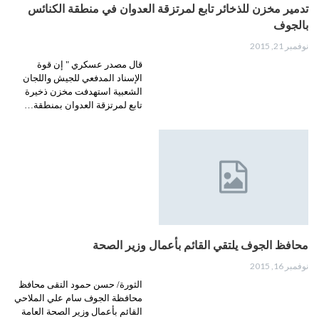
تدمير مخزن للذخائر تابع لمرتزقة العدوان في منطقة الكنائس
بالجوف
نوفمبر 21, 2015
قال مصدر عسكري " إن قوة
الإسناد المدفعي للجيش واللجان
الشعبية استهدفت مخزن ذخيرة
تابع لمرتزقة العدوان بمنطقة…
محافظ الجوف يلتقي القائم بأعمال وزير الصحة
نوفمبر 16, 2015
الثورة/ حسن حمود التقى محافظ
محافظة الجوف سام علي الملاحي
القائم بأعمال وزير الصحة العامة