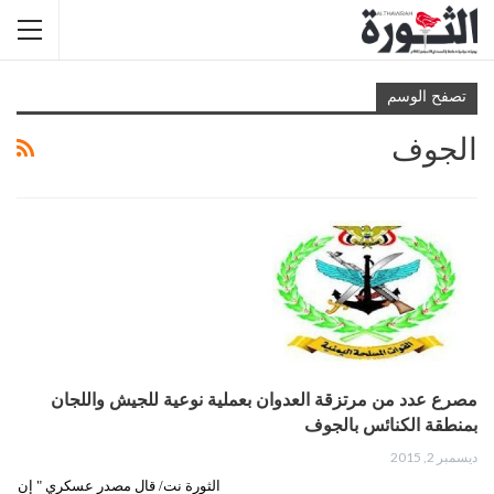
تصفح الوسم
الجوف
مصرع عدد من مرتزقة العدوان بعملية نوعية للجيش واللجان
بمنطقة الكنائس بالجوف
ديسمبر 2, 2015
الثورة نت/ قال مصدر عسكري " إن