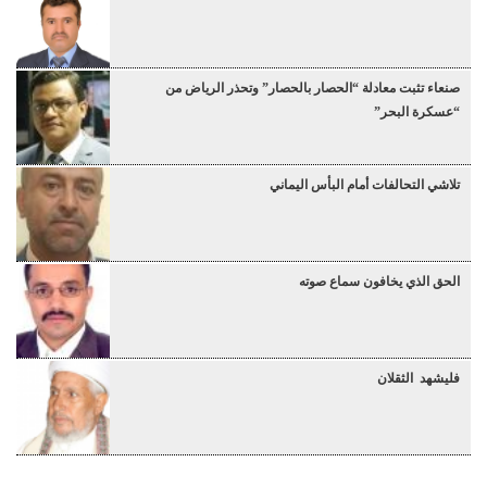
صنعاء تثبت معادلة “الحصار بالحصار” وتحذر الرياض من
“عسكرة البحر”
تلاشي التحالفات أمام البأس اليماني
الحق الذي يخافون سماع صوته
فليشهد الثقلان