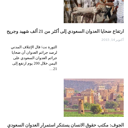
ارتفاع ضحايا العدوان السعودي إلى أكثر من 21 ألف شهيد وجريح
أكتوبر 14, 2015
الثورة نت/ قال الإئتلاف المدني
لرصد جرائم العدوان أن ضحايا
جرائم العدوان السعودي على
اليمن خلال 200 يوم ارتفع إلى
21…
الجوف: مكتب حقوق الانسان يستنكر استمرار العدوان السعودي