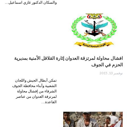
والسكان الدكتور غازي اسماعيل…
افشال محاولة لمرتزقة العدوان إثارة القلاقل الأمنية بمديرية
الحزم في الجوف
نوفمبر 13, 2015
تمكن أبطال الجيش واللجان
الشعبية وأبناء محافظة الجوف
الشرفاء من إفشال محاولة
لمرتزقة العدوان من عناصر
القاعدة…