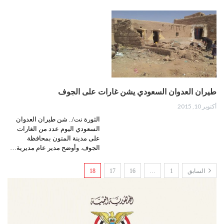
طيران العدوان السعودي يشن غارات على الجوف
أكتوبر 10, 2015
الثورة نت/.. شن طيران العدوان
السعودي اليوم عدد من الغارات
على مدينة المتون بمحافظة
الجوف. وأوضح مدير عام مديرية…
السابق
1
…
16
17
18