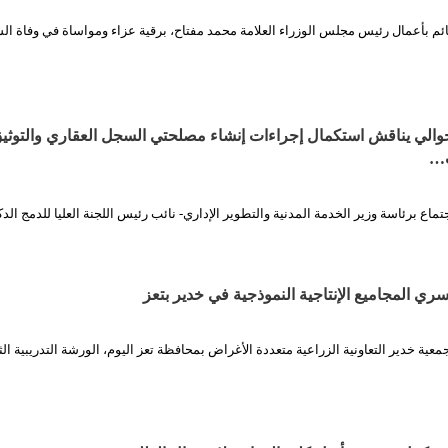
قائم بأعمال رئيس مجلس الوزراء العلامة محمد مفتاح، برقية عزاء ومواساة في وفاة ال
حوالي يناقش استكمال إجراءات إنشاء مصلحتي السجل العقاري والتوثي
ت…
تماع برئاسة وزير الخدمة المدنية والتطوير الإداري- نائب رئيس اللجنة العليا للدمج الدك
ري المجاميع الإنتاجية النموذجية في خدير بتعز
عية خدير التعاونية الزراعية متعددة الأغراض بمحافظة تعز اليوم، الورشة التدريبية الثا