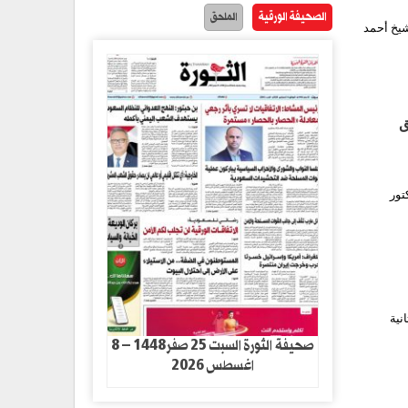
الصحيفة الورقية
الملحق
شيخ أحمد
ق
تور
نية
صحيفة الثورة السبت 25 صفر1448 – 8
اغسطس 2026