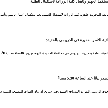
تكمل تجهيز وتأهيل كلية الزراعة لاستقبال الطلبة
جامعة المحويت جاهزية كلية الزراعة لاستقبال الطلبة، بعد استكمال أعمال ترميم وتأهيل
الثورة نت /.. دشنت التعبئة العامة بمديرية الدريهمي في محافظة الحديدة،
انًا عند الساعة 5:30 مساءً
متحدث الرسمي للقوات المسلحة العميد يحيى سريع، أن بيان القوات المسلحة اليمنية 