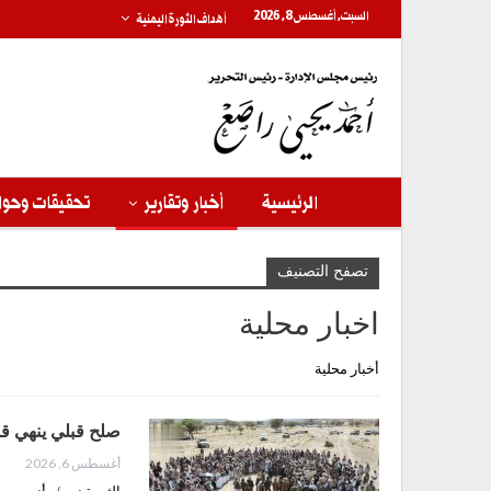
السبت, أغسطس 8, 2026
أهداف الثورة اليمنية
الرئيسية
أخبار وتقارير
تحقيقات وحوا
تصفح التصنيف
اخبار محلية
أخبار محلية
صلح قبلي ينهي قضية قتل 
أغسطس 6, 2026