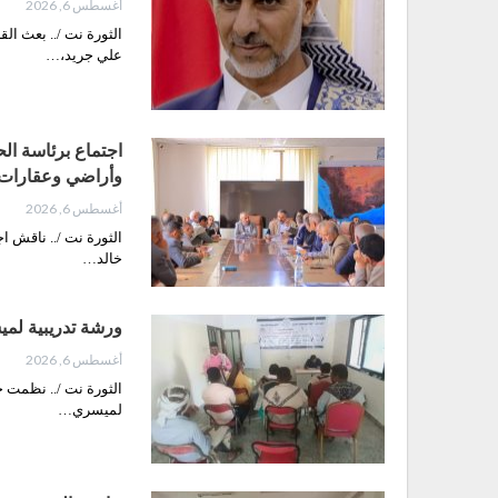
أغسطس 6, 2026
الثورة نت /.. بعث ال
علي جريد،…
اجتماع برئاسة ال
وأراضي وعقارا
أغسطس 6, 2026
الثورة نت /.. ناقش اج
خالد…
ورشة تدريبية لميس
أغسطس 6, 2026
الثورة نت /.. نظمت جم
لميسري…