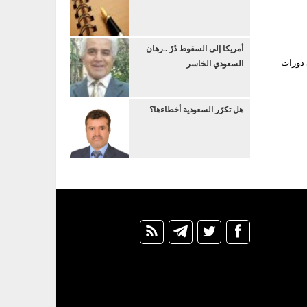
أمريكا إلى السقوط دُرْ ..رهان
 دورات
السعودي الخاسر
هل تكرّر السعودية أخطاءها؟