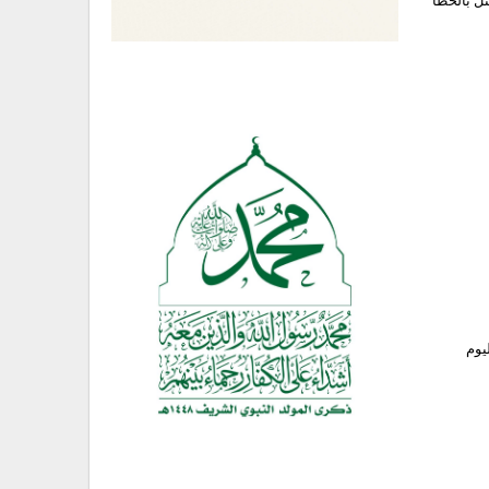
ل بالخطأ
يوم