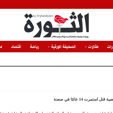
رات
مقالات
الصحيفة الورقية
رياضة
اقتصاد
من
استمرت 14 عامًا في صعدة