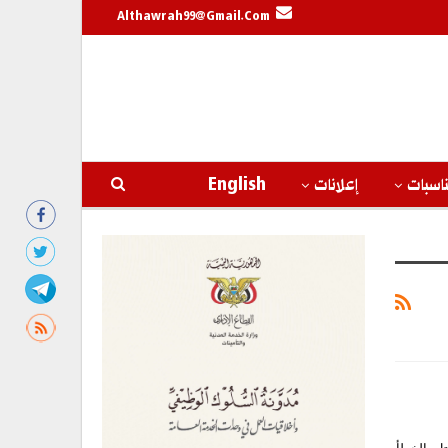
Althawrah99@gmail.com
اسبات
إعلانات
English