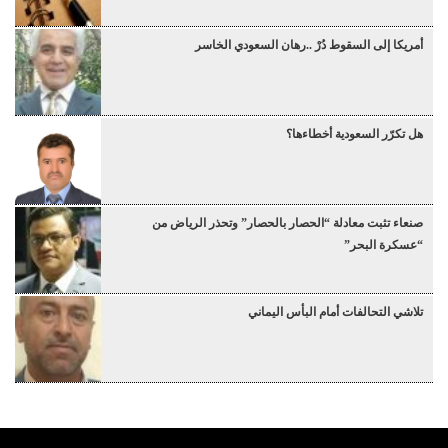
أمريكا إلى السقوط دُرْ ..رهان السعودي الخاسر
هل تكرّر السعودية أخطاءها؟
صنعاء تثبت معادلة “الحصار بالحصار” وتحذر الرياض من
“عسكرة البحر”
تلاشي التحالفات أمام البأس اليماني