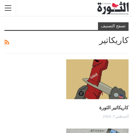
تصفح التصنيف
كاريكاتير
كاريكاتير الثورة
أغسطس 7, 2026