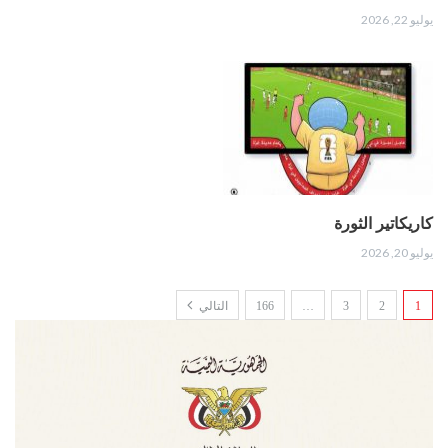
يوليو 22, 2026
كاريكاتير الثورة
يوليو 20, 2026
1
2
3
…
166
التالي