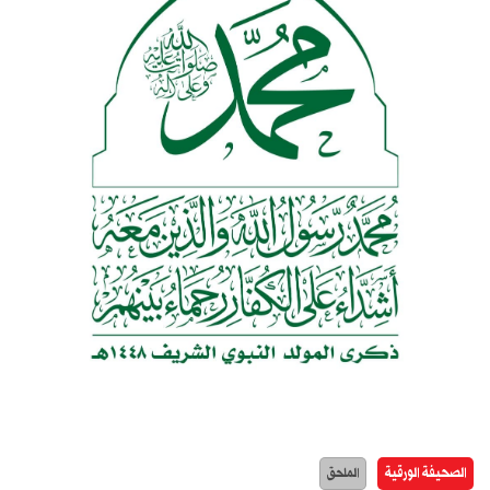
الصحيفة الورقية
الملحق