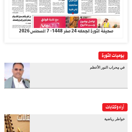
صحيفة الثورة الجمعه 24 صفر 1448- 7 اغسطس 2026
يوميات الثورة
في مِحراب النور الأعظم
آراء وكتابات
خواطر رياضية