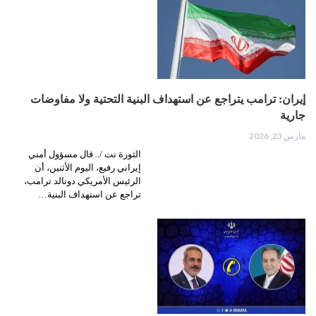
إيران: ترامب يتراجع عن استهداف البنية التحتية ولا مفاوضات
جارية
مارس 23, 2026
الثورة نت /.. قال مسؤول أمني
إيراني رفيع، اليوم الأثنين، أن
الرئيس الأمريكي دونالد ترامب،
تراجع عن استهداف البنية…