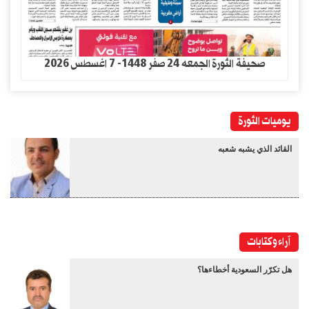
صحيفة الثورة الجمعه 24 صفر 1448- 7 اغسطس 2026
يوميات الثورة
القائد الذي يشبه شعبه
آراء وكتابات
هل تكرّر السعودية أخطاءها؟