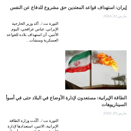
إيران: استهداف قواعد المعتدين حق مشروع للدفاع عن النفس
مارس 23, 2026
الثورة نت /.. أكد وزير الخارجية
الإيراني، عباس عراقجي، اليوم
الأثنين، أن استهداف بلاده للقواعد
العسكرية ومنشآت…
الطاقة الإيرانية: مستعدون لإدارة الأوضاع في البلاد حتى في أسوأ
السيناريوهات
مارس 23, 2026
الثورة نت /.. أكّدت وزارة الطاقة
الإيرانية، الاثنين، استعدادها لإدارة