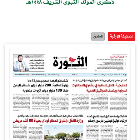
الصحيفة الورقية
الملحق