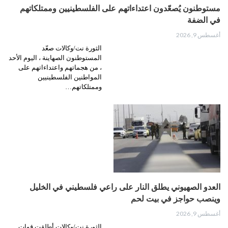
مستوطنون يُصعّدون اعتداءاتهم على الفلسطينيين وممتلكاتهم
في الضفة
أغسطس 9, 2026
الثورة نت/وكالات صعّد
المستوطنون الصهاينة ، اليوم الأحد
، من هجماتهم واعتداءاتهم على
المواطنين الفلسطينيين
وممتلكاتهم…
العدو الصهيوني يطلق النار على راعي فلسطيني في الخليل
وينصب حواجز في بيت لحم
أغسطس 9, 2026
الثورة نت/وكالات أطلقت قوات