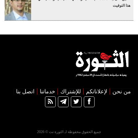
هذا التوقيت
من نحن
لإعلاناتكم
للإشتراك
خدماتنا
اتصل بنا
جميع الحقوق محفوظة لـ الثورة نت © 2026