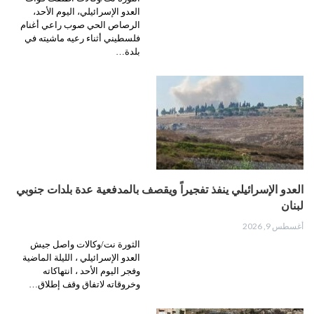
العدو الإسرائيلي، اليوم الأحد،
الرصاص الحي صوب راعي أغنام
فلسطيني أثناء رعيه ماشيته في
بلدة…
العدو الإسرائيلي ينفذ تفجيراً ويقصف بالمدفعية عدة بلدات جنوبي
لبنان
أغسطس 9, 2026
الثورة نت/وكالات واصل جيش
العدو الإسرائيلي ، الليلة الماضية
وفجر اليوم الأحد ، انتهاكاته
وخروقاته لاتفاق وقف إطلاق…