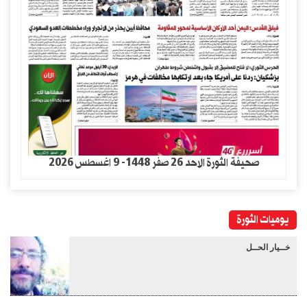
صحيفة الثورة الاحد 26 صفر 1448- 9 اغسطس 2026
يوميات الثورة
خــيار الحــل