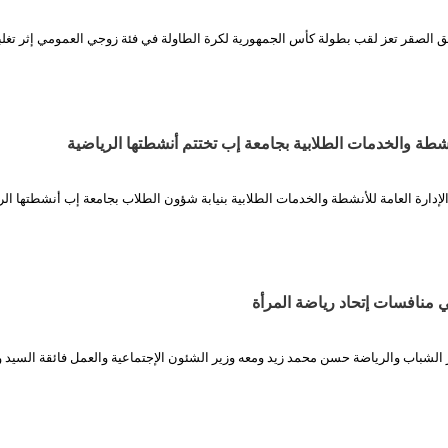
يق الصقر تعز لقب بطولة كأس الجمهورية لكرة الطاولة في فئة زوجي العمومي إثر تغل
أنشطة والخدمات الطلابية بجامعة إب تختتم أنشطتها الرياضية
الإدارة العامة للأنشطة والخدمات الطلابية بنيابة شؤون الطلاب بجامعة إب أنشطتها الر
ي منافسات إتحاد رياضة المرأة
ر الشباب والرياضة حسن محمد زيد ومعه وزير الشئون الإجتماعية والعمل فائقة السيد و