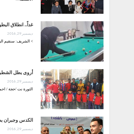
غداً.. انطلاق البط
ديسمبر 29, 2016
> الشريف: سنقيم الب
أروى بطل الشطرن
ديسمبر 29, 2016
الثورة نت /حجة / احم
الكدس وجبران بط
ديسمبر 29, 2016