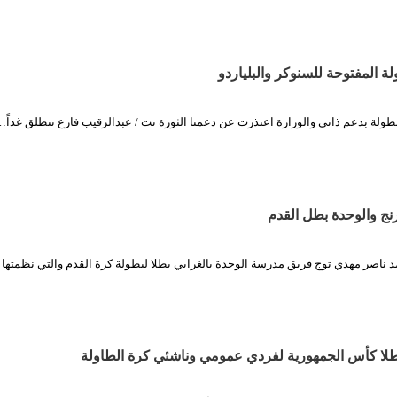
ولة المفتوحة للسنوكر والبلياردو
طولة بدعم ذاتي والوزارة اعتذرت عن دعمنا الثورة نت / عبدالرقيب فارع تنطلق غداً
ج والوحدة بطل القدم
د ناصر مهدي توج فريق مدرسة الوحدة بالغرابي بطلا لبطولة كرة القدم والتي نظمتها
لا كأس الجمهورية لفردي عمومي وناشئي كرة الطاولة