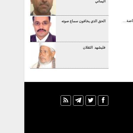
اليماني
رياضة…
الحق الذي يخافون سماع صوته
فليشهد الثقلان