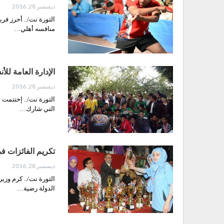
ديسمبر 28, 2016
الثورة نت/.. أحرز فر
منافسه أهلي…
الإدارة العامة لل
ديسمبر 28, 2016
الثورة نت/.. إختتمت 
التي شارك…
تكريم الفائزات ف
ديسمبر 28, 2016
الثورة نت/.. كرم وزي
الدولة رضية…