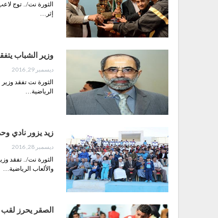
الثورة نت/.. توج لا
إثر…
وزير الشباب يتفق
ديسمبر 29, 2016
الثورة نت تفقد وزير 
الرياضية…
زيد يزور نادي وح
ديسمبر 28, 2016
الثورة نت/.. تفقد وز
والألعاب الرياضية…
الصقر يحرز لقب ب