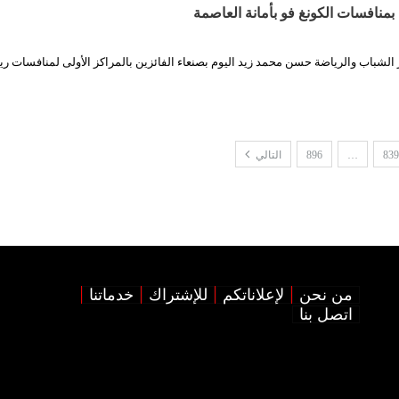
 بمنافسات الكونغ فو بأمانة العاصمة
ر الشباب والرياضة حسن محمد زيد اليوم بصنعاء الفائزين بالمراكز الأولى لمنافسات 
839
…
896
التالي
من نحن
لإعلاناتكم
للإشتراك
خدماتنا
اتصل بنا