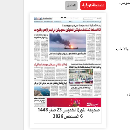
عمومي،
الصحيفة الورقية
الملحق
والألعاب
طة
صحيفة الثورة الخميس 23 صفر 1448-
6 اغسطس 2026