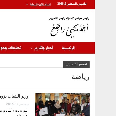
الخميس, أغسطس 6, 2026
أهداف الثورة اليمنية
الرئيسية
أخبار وتقارير
تحقيقات وحوا
تصفح التصنيف
رياضة
وزير الشباب يزور نادي ٢٢ مايو و يؤكد أهمية أستثم
ديسمبر 31, 2016
الثورة نت / أشاد وز
الأنشطة…