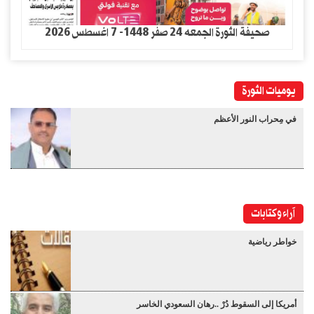
صحيفة الثورة الجمعه 24 صفر 1448- 7 اغسطس 2026
يوميات الثورة
في مِحراب النور الأعظم
آراء وكتابات
خواطر رياضية
أمريكا إلى السقوط دُرْ ..رهان السعودي الخاسر