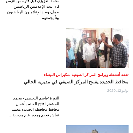
محمد العزيزي قبل فترة من الزمن
كان بيت الإعلاميين الرياضيين
يعمل، ويجد الإعلاميون الرياضيون
بيتاً يجمعهم…
تفقد أنشطة وبرامج المراكز الصيفية بمكيراس البيضاء
محافظ الحديدة يفتتح المركز الصيفي في مديرية الحالي
يوليو 12, 2020
الثورة /قاسم البعيصي - محمد
المشخر افتتح القائم بأعمال
محافظ محافظة الحديدة محمد
عياش قحيم ومدير عام مديرية…