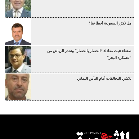
هل تكرّر السعودية أخطاءها؟
صنعاء تثبت معادلة “الحصار بالحصار” وتحذر الرياض من
“عسكرة البحر”
تلاشي التحالفات أمام البأس اليماني