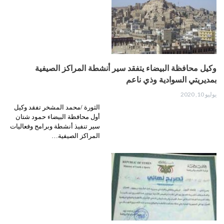
وكيل محافظة البيضاء يتفقد سير أنشطة المراكز الصيفية
بمديريتي السوادية وذي ناعم
يوليو 10, 2020
الثورة /محمد المشخر تفقد وكيل
أول محافظة البيضاء حمود شتان
سير تنفيذ أنشطة وبرامج وفعاليات
المراكز الصيفية…