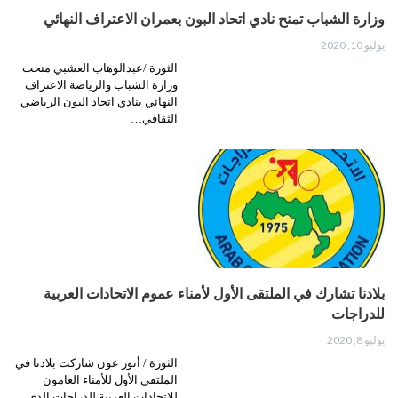
وزارة الشباب تمنح نادي اتحاد البون بعمران الاعتراف النهائي
يوليو 10, 2020
الثورة /عبدالوهاب العشبي منحت
وزارة الشباب والرياضة الاعتراف
النهائي بنادي اتحاد البون الرياضي
الثقافي…
بلادنا تشارك في الملتقى الأول لأمناء عموم الاتحادات العربية
للدراجات
يوليو 8, 2020
الثورة / أنور عون شاركت بلادنا في
الملتقى الأول للأمناء العامون
للاتحادات العربية للدراجات الذي