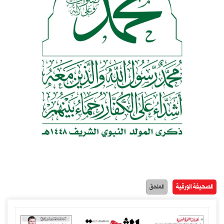
الصحيفة الورقية
الملحق