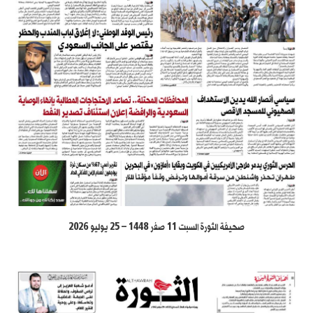
صحيفة الثورة السبت 11 صفر 1448 – 25 يوليو 2026