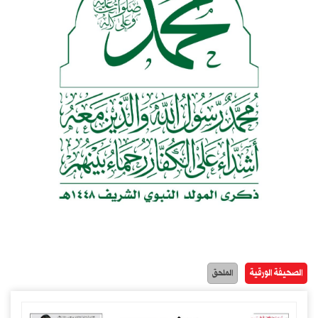
الصحيفة الورقية
الملحق