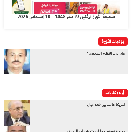
صحيفة الثورة الاثنين 27 صفر 1448 – 10 اغسطس 2026
يوميات الثورة
ماذا يريد النظام السعودي؟
آراء وكتابات
أمريكا عالقة بين ثلاثة حبال
صنعاء تسقط رهانات وتحشيدات الرياض