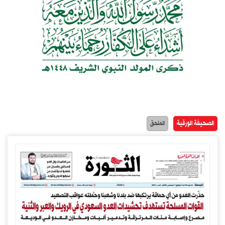
الصحيفة الورقية
الملحق