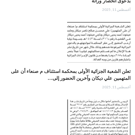
بدعوى انحصار وراثة
أغسطس 11, 2025
تعلن الشعبة الجزائية الأولى بمحكمة استئناف م صنعاء أن على
المتهمين علي ديكان وآخرين الحضور إلى…
أغسطس 11, 2025