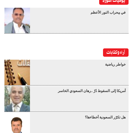
يوميات الثورة
في مِحراب النور الأعظم
آراء وكتابات
خواطر رياضية
أمريكا إلى السقوط دُرْ ..رهان السعودي الخاسر
هل تكرّر السعودية أخطاءها؟