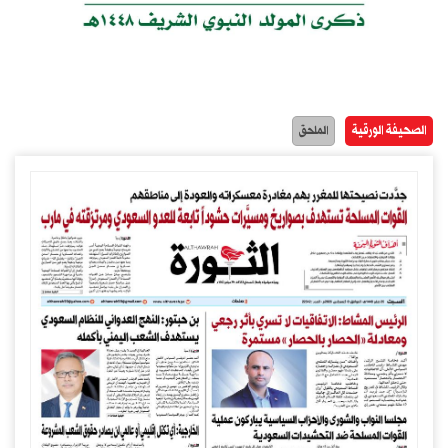
الصحيفة الورقية
الملحق