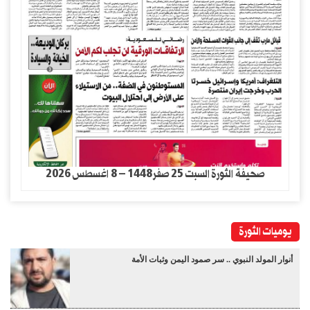
صحيفة الثورة السبت 25 صفر1448 – 8 اغسطس 2026
يوميات الثورة
أنوار المولد النبوي .. سر صمود اليمن وثبات الأمة