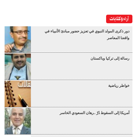
آراء وكتابات
دور ذكرى المولد النبوي في تعزيز حضور مبادئ الأنبياء في
واقعنا المعاصر
رسالة إلى تركيا وباكستان
خواطر رياضية
أمريكا إلى السقوط دُرْ ..رهان السعودي الخاسر