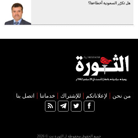
هل تكرّر السعودية أخطاءها؟
من نحن
لإعلاناتكم
للإشتراك
خدماتنا
اتصل بنا
جميع الحقوق محفوظة لـ الثورة نت © 2026