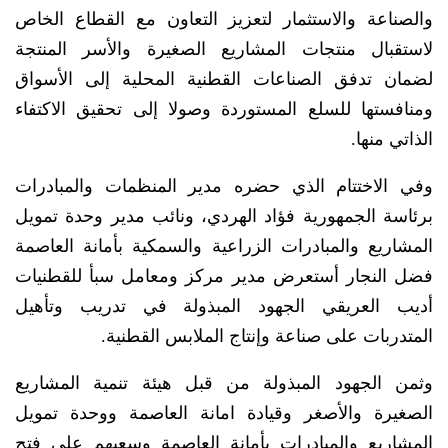
والصناعة والاستثمار لتعزيز التعاون مع القطاع الخاص
لاستقبال منتجات المشاريع الصغيرة والأسر المنتجة
لضمان تدفق الصناعات القطنية المحلية إلى الأسواق
ومنافستها للسلع المستوردة وصولا إلى تحقيق الاكتفاء
الذاتي منها.
وفي الاختتام الذي حضره مدير المنظمات والمبادرات
برئاسة الجمهورية فؤاد الهردي، ونائب مدير وحدة تمويل
المشاريع والمبادرات الزراعية والسمكية بأمانة العاصمة
فضل النجار أستعرض مدير مركز ومعامل سبأ للقطنيات
أديب العريقي الجهود المبذولة في تدريب وتأهيل
المتدربات على صناعة وإنتاج الملابس القطنية.
وثمن الجهود المبذولة من قبل هيئة تنمية المشاريع
الصغيرة والأصغر وقيادة امانة العاصمة ووحدة تمويل
المشاريع والمبادرات بأمانة العاصمة وسعيهم على فتح