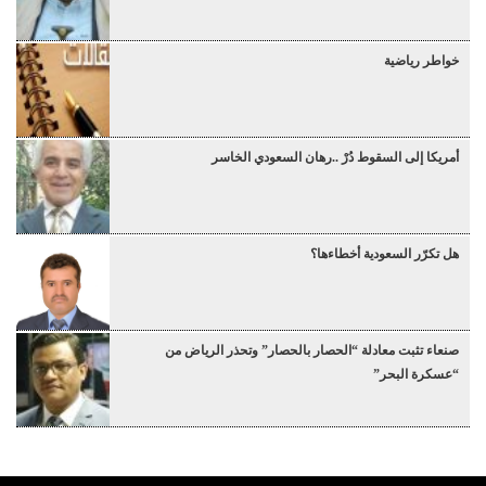
خواطر رياضية
أمريكا إلى السقوط دُرْ ..رهان السعودي الخاسر
هل تكرّر السعودية أخطاءها؟
صنعاء تثبت معادلة “الحصار بالحصار” وتحذر الرياض من
“عسكرة البحر”