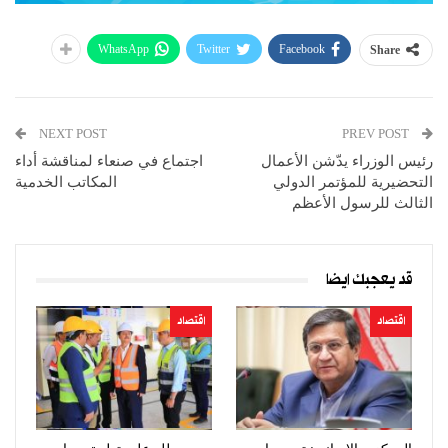
WhatsApp
Twitter
Facebook
Share
NEXT POST
PREV POST
رئيس الوزراء يدّشن الأعمال
اجتماع في صنعاء لمناقشة أداء
التحضيرية للمؤتمر الدولي
المكاتب الخدمية
الثالث للرسول الأعظم
قد يعجبك ايضا
اقتصاد
اقتصاد