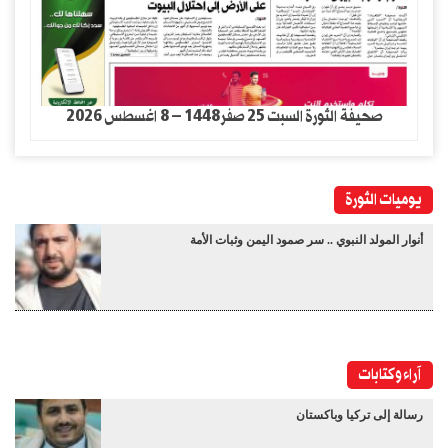
صحيفة الثورة السبت 25 صفر1448 – 8 اغسطس 2026
يوميات الثورة
أنوار المولد النبوي .. سر صمود اليمن وثبات الأمة
آراء وكتابات
رسالة إلى تركيا وباكستان