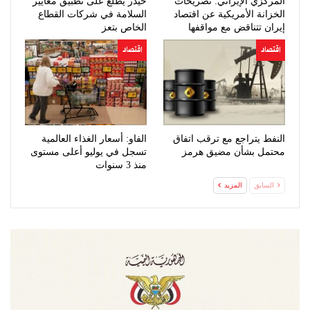
المركزي الإيراني: تصريحات
حيدر يطلع على تطبيق معايير
الخزانة الأمريكية عن اقتصاد
السلامة في شركات القطاع
إيران تتناقض مع مواقفها
الخاص بتعز
السابقة
اقتصاد
اقتصاد
النفط يتراجع مع ترقب اتفاق
الفاو: أسعار الغذاء العالمية
محتمل بشأن مضيق هرمز
تسجل في يوليو أعلى مستوى
منذ 3 سنوات
السابق
المزيد