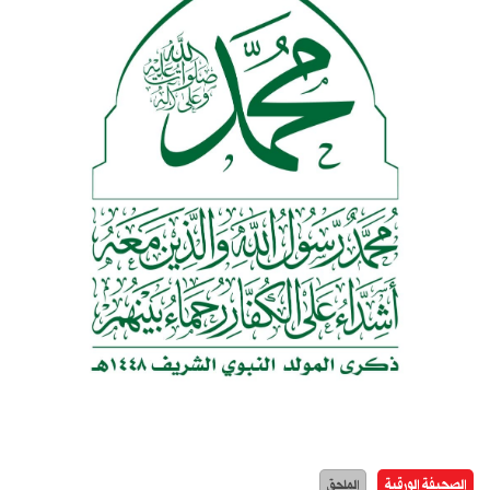
الصحيفة الورقية
الملحق