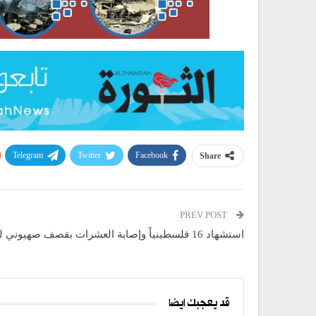
Telegram
Twitter
Facebook
Share
PREV POST
استشهاد 16 فلسطينياً وإصابة العشرات بقصف صهيوني لجباليا
قد يعجبك ايضا