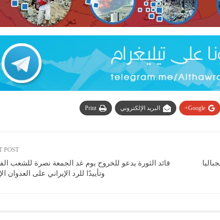
Google+
البريد الإلكتروني
Print
T POST
قائد الثورة يدعو للخروج يوم غد الجمعة نصرة للشعب ال
وتأييدًا للرد الإيراني على العدوان ا