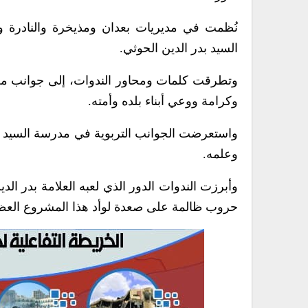
نُظمت في مديريات بعدان ومذيخرة والنادرة و
السيد بدر الدين الحوثي.
وتطرقت كلمات ومحاور الندوات، إلى جوانب من س
وكرامة ووعي أبناء بلده وأمته.
واستعرضت الجوانب التربوية في مدرسة السيد الع
وعلمه.
وأبرزت الندوات الدور الذي لعبه العلامة بدر ا
حروب ظالمة على صعدة لوأد هذا المشروع العظي