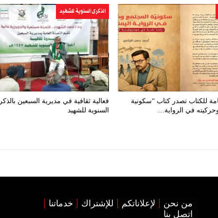
الذكرى السنوية للشهيد
عامة للكتاب تصدر كتاب “سكونية
فعالية ثقافية في مديرية السبعين بالذك
وحركيته في الرواية…
السنوية للشهيد
من نحن
لإعلاناتكم
للإشتراك
خدماتنا
اتصل بنا