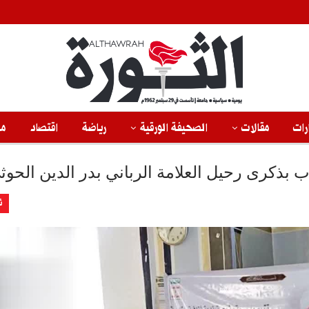
رات
مقالات
الصحيفة الورقية
رياضة
اقتصاد
من
 بذكرى رحيل العلامة الرباني بدر الدين الحوث
ث