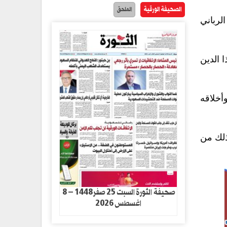
الصحيفة الورقية
الملحق
لرباني
 الدين
أخلاقه
ذلك من
صحيفة الثورة السبت 25 صفر1448 – 8
اغسطس 2026