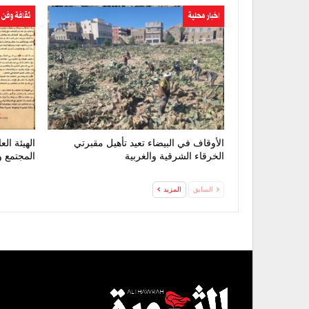
اخبار محلية
ثقافة وفن
الأوقاف في البيضاء تعيد تأهيل مقبرتي
الهيئة ال
الخرقاء الشرقية والغربية
المجتمع 
السابق
المزيد