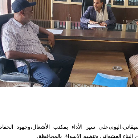
قاني،اليوم،على سير الأداء بمكتب الأشغال،وجهود الحف
 البناء العشوائي وتنظيم الاسواق بالمحافظة.