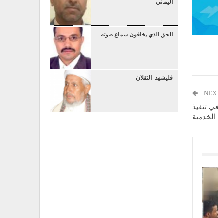
اليماني
الحق الذي يخافون سماع صوته
فليشهد الثقلان
NEX
في تنفيذ
 الخدمية