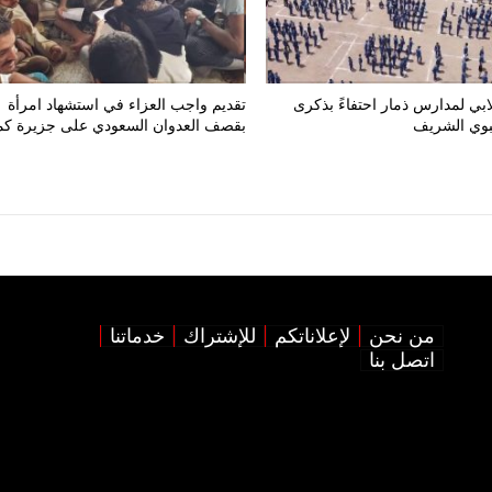
ي لمدارس ذمار احتفاءً بذكرى
تقديم واجب العزاء في استشهاد امرأة
نبوي الشريف
بقصف العدوان السعودي على جزيرة كم
من نحن
لإعلاناتكم
للإشتراك
خدماتنا
اتصل بنا