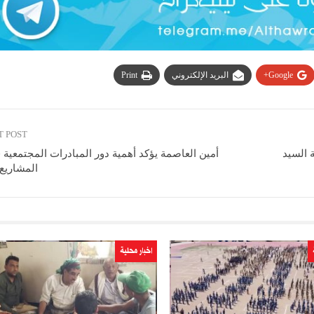
Google+
البريد الإلكتروني
Print
T POST
ة السيد
أمين العاصمة يؤكد أهمية دور المبادرات المجتمعية 
المشاريع
اخبار محلية