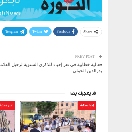
Telegram
Twitter
Facebook
Share
PREV POST
فعالية خطابية في تعز إحياء للذكرى السنوية لرحيل العلام
بدرالدين الحوثي
قد يعجبك ايضا
اخبار محلية
اخبار محلية