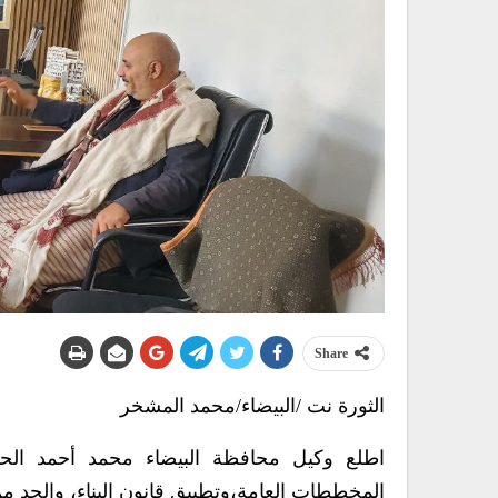
Share
الثورة نت /البيضاء/محمد المشخر
اطلع وكيل محافظة البيضاء محمد أحمد الحمي
المخططات العامة،وتطبيق قانون البناء، والحد من