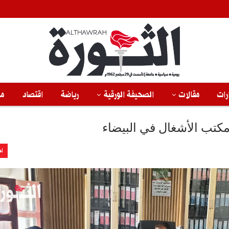
رات
مقالات
الصحيفة الورقية
رياضة
اقتصاد
من
مكتب الأشغال في البيضاء
اخ