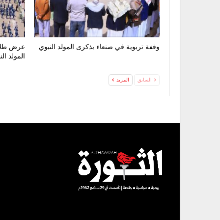
وقفة تربوية في صنعاء بذكرى المولد النبوي
عرض طلاب
المولد ال
السابق
المزيد