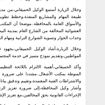
وخلال الزيارة أستمع الوكيل الحميقاني،من مد
طبيعة المهام والمشاريع المنفذة،وخطط تطوير 
والأسواق العامة بالمحافظة..موضحا أن المكت
العشوائية المخالفة من الشارع العام بمدينة ال
وحدات الجوار وتسوية الشوارع الترابية ومهام ا
وخلال الزيارة،أشاد الوكيل الحميقاني،بجهود 
المواطنين،وتقديم نموذج متميز في خدمة المجتم
وأكد الحميقاني،أهمية الالتزام باللائحة التنظ
المنوطة بمكتب الأشغال..مشددا على ضرورة التقيد
والاشتراطات الفنية المعتمدة،وتقييم وتدقيق بيانا
وأشار وكيل المحافظة،إلى ضرورة تعزيز الرقابة
الإجراءات القانونية بحق المخالفين،مع تعزيز ا