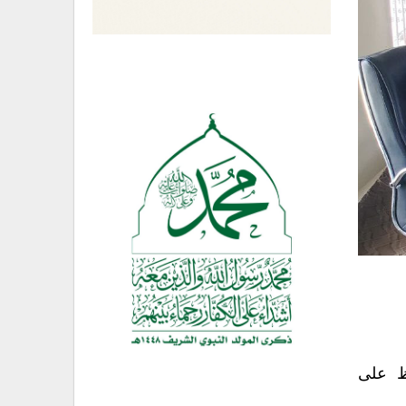
اظ على