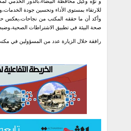
و نوّه وكيل محافظة البيضاء،بالدور الخدمي لم
للارتقاء بمستوى الأداء وتحسين جودة الخدمات،وإ
وأكد أن ما حققه المكتب من نجاحات،يعكس حرص ق
صحة البيئة في تطبيق الاشتراطات الصحية،وضبط ا
رافقة خلال الزيارة عدد من المسؤولين في مكت