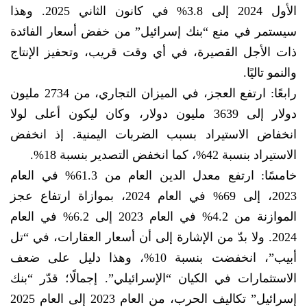
الأول 2024 إلى 3.8% في كانون الثاني 2025. وهذا
سيستمر في منع “بنك إسرائيل” من خفض أسعار الفائدة
ذات الأجل القصيرة، في أي وقت قريب، وتحفيز الإنتاج
والنمو تاليًا.
رابعًا: ارتفع العجز، في الميزان التجاري، من 2734 مليون
دولار إلى 3639 مليون دولار، وكان ليكون أعلى لولا
انخفاض الاستيراد بسبب الضربات اليمنية. إذ انخفض
الاستيراد بنسبة 42%، كما انخفض التصدير بنسبة 18%.
خامسًا: ارتفع معدل الدين العام من 61.3% في العام
2023، إلى 69% في العام 2024، بموازاة ارتفاع عجز
الموازنة من 4.2% في العام 2023 إلى 6.2% في العام
2024. ولا بدّ من الإشارة إلى أن أسعار العقارات، في “تل
أبيب”، انخفضت بنسبة 10%، وهذا دليل على ضعف
الاستثمارات في الكيان “الإسرائيلي”. إجمالًا؛ قدّر “بنك
إسرائيل” تكاليف الحرب، من العام 2023 إلى العام 2025