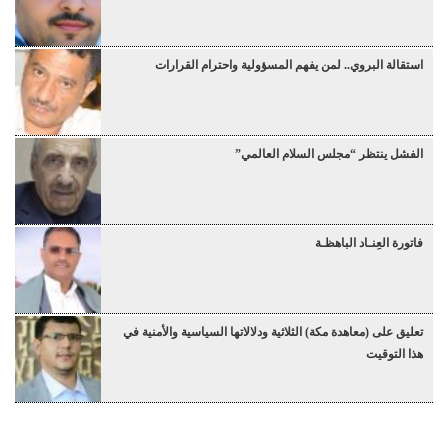
استقالة البروي.. لمن يفهم المسؤولية واحترام القرارات
الفشل ينتظر “مجلس السلام العالمي”
فاتورة العِنـاد الباهظـة
تعليق على (معاهدة مكة) الثلاثية ودلالاتها السياسية والأمنية في
هذا التوقيت