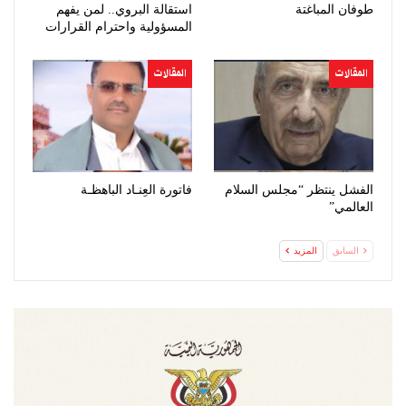
طوفان المباغتة
استقالة البروي.. لمن يفهم
المسؤولية واحترام القرارات
المقالات
المقالات
الفشل ينتظر “مجلس السلام
فاتورة العِنـاد الباهظـة
العالمي”
السابق
المزيد