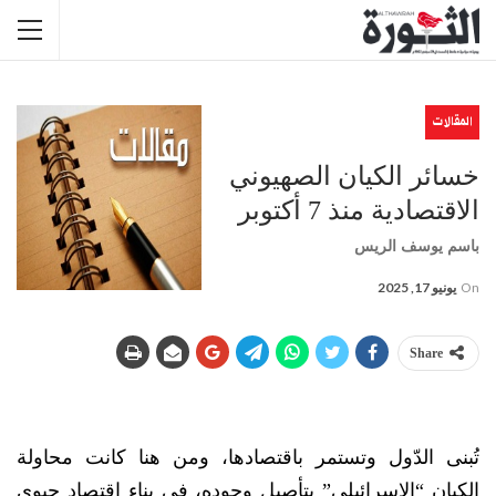
المقالات
خسائر الكيان الصهيوني
الاقتصادية منذ 7 أكتوبر
باسم يوسف الريس
On
يونيو 17, 2025
Share
تُبنى الدّول وتستمر باقتصادها، ومن هنا كانت محاولة
الكيان “الإسرائيلي” بتأصيل وجوده، في بناء اقتصاد حيوي