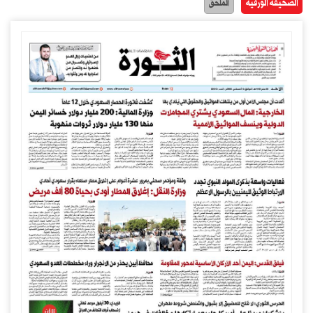
الصحيفة الورقية
الملحق