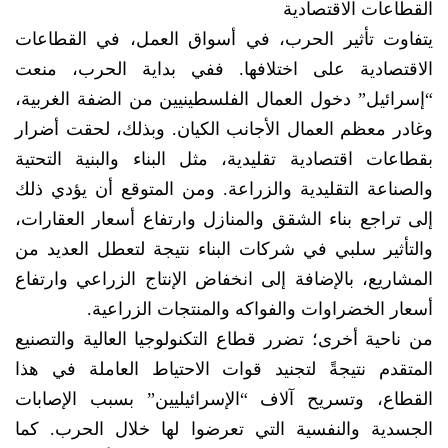
القطاعات الاقتصادية
يتفاوت تأثير الحرب، في أسواق العمل، في القطاعات
الاقتصادية على اختلافها. ففي بداية الحرب، منعت
“إسرائيل” دخول العمال الفلسطينيين من الضفة الغربية،
وغادر معظم العمال الأجانب الكيان. وبذلك، لحقت أضرار
بقطاعات اقتصادية تقليدية، مثل البناء والبنية التحتية
والصناعة التقليدية والزراعة. ومن المتوقع أن يؤدي ذلك
إلى تراجع بناء الشقق والمنازل وارتفاع أسعار العقارات،
والتأثير سلبي في شركات البناء نتيجة لتعطل العديد من
المشاريع، بالإضافة إلى انخفاض الإنتاج الزراعي وارتفاع
أسعار الخضراوات والفواكه والمنتجات الزراعية.
من ناحية أخرى؛ تضرر قطاع التكنولوجيا العالية والتصنيع
المتقدم نتيجةً لتجنيد قوات الاحتياط العاملة في هذا
القطاع، وتسريح آلاف “الإسرائيليين” بسبب الإصابات
الجسدية والنفسية التي تعرضوا لها خلال الحرب. كما