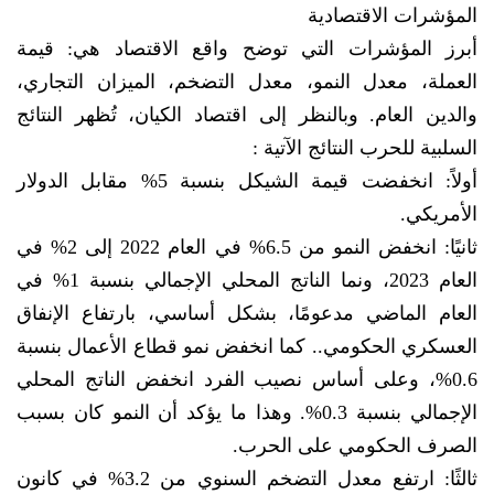
المؤشرات الاقتصادية
أبرز المؤشرات التي توضح واقع الاقتصاد هي: قيمة
العملة، معدل النمو، معدل التضخم، الميزان التجاري،
والدين العام. وبالنظر إلى اقتصاد الكيان، تُظهر النتائج
السلبية للحرب النتائج الآتية :
أولاً: انخفضت قيمة الشيكل بنسبة 5% مقابل الدولار
الأمريكي.
ثانيًا: انخفض النمو من 6.5% في العام 2022 إلى 2% في
العام 2023، ونما الناتج المحلي الإجمالي بنسبة 1% في
العام الماضي مدعومًا، بشكل أساسي، بارتفاع الإنفاق
العسكري الحكومي.. كما انخفض نمو قطاع الأعمال بنسبة
0.6%، وعلى أساس نصيب الفرد انخفض الناتج المحلي
الإجمالي بنسبة 0.3%. وهذا ما يؤكد أن النمو كان بسبب
الصرف الحكومي على الحرب.
ثالثًا: ارتفع معدل التضخم السنوي من 3.2% في كانون