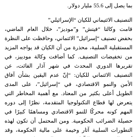
بما يصل إلى 55.6 مليار دولار.
التصنيف الائتيماني للكيان “الإسرائيلي”
قامت وكالتا “فيتش” و”موديز”، خلال العام الماضي،
بخفض تصنيف “إسرائيل” الائتماني، وحافظت على النظرة
المستقبلية السلبية، محذرة من أن الكيان قد يواجه المزيد
من تخفيضات التصنيف. كما أضافت وكالة مودييز، في
تقريرها الدوري المحدث في شهر آذار الفائت، عن
التصنيف الائتماني للكيان: “إنّ عدم اليقين بشأن آفاق
الأمن والنمو الاقتصادي، في “إسرائيل”، على المدى
الطويل أعلى بكثير من المعتاد. مع أهمية المخاطر التي
يتعرض لها قطاع التكنولوجيا المتقدمة، نظرًا إلى دوره
المهم كونه محركًا للنمو الاقتصادي ومساهمًا كبيرًا في
حصيلة الضرائب الحكومية. ومن المحتمل أن تكون لهذه
التطورات السلبية آثار وخيمة على مالية الحكومة، وقد