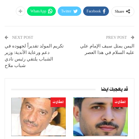
WhatsApp
Twitter
Facebook
Share
NEXT POST
PREV POST
اليمن يمثل سيف الإمام علي
تكريم المولد تقديراً لجهوده في
عليه السلام في هذا العصر
دعم ورعاية الأندية: وزير
الشباب يلتقي رئيس نادي
شباب ملاح
قد يعجبك ايضا
المقالات
المقالات