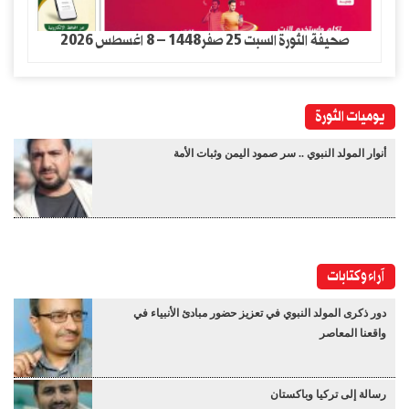
صحيفة الثورة السبت 25 صفر1448 – 8 اغسطس 2026
يوميات الثورة
أنوار المولد النبوي .. سر صمود اليمن وثبات الأمة
آراء وكتابات
دور ذكرى المولد النبوي في تعزيز حضور مبادئ الأنبياء في
واقعنا المعاصر
رسالة إلى تركيا وباكستان