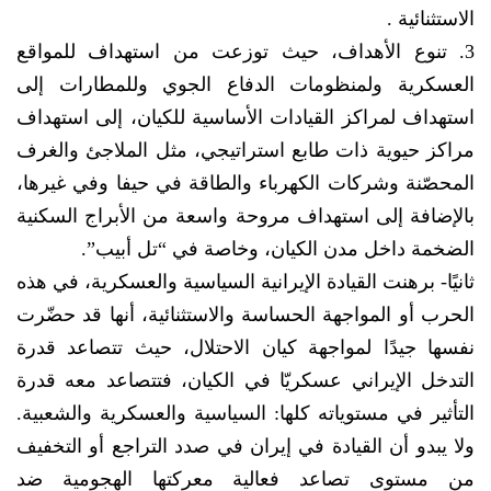
الاستثنائية .
3. تنوع الأهداف، حيث توزعت من استهداف للمواقع
العسكرية ولمنظومات الدفاع الجوي وللمطارات إلى
استهداف لمراكز القيادات الأساسية للكيان، إلى استهداف
مراكز حيوية ذات طابع استراتيجي، مثل الملاجئ والغرف
المحصّنة وشركات الكهرباء والطاقة في حيفا وفي غيرها،
بالإضافة إلى استهداف مروحة واسعة من الأبراج السكنية
الضخمة داخل مدن الكيان، وخاصة في “تل أبيب”.
ثانيًا- برهنت القيادة الإيرانية السياسية والعسكرية، في هذه
الحرب أو المواجهة الحساسة والاستثنائية، أنها قد حضّرت
نفسها جيدًا لمواجهة كيان الاحتلال، حيث تتصاعد قدرة
التدخل الإيراني عسكريّا في الكيان، فتتصاعد معه قدرة
التأثير في مستوياته كلها: السياسية والعسكرية والشعبية.
ولا يبدو أن القيادة في إيران في صدد التراجع أو التخفيف
من مستوى تصاعد فعالية معركتها الهجومية ضد