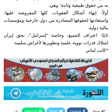
به من حقوق طبيعية وثابتة؛ وهي:
أولاً- إنهاء أشكال العقوبات كلها المفروضة عليها،
واستعادتها لحقوقها المصادرة من دول خارجية ومؤسسات
مالية دولية.
ثانيًا- اعتراف الجميع، وخاصة “إسرائيل”، بحق إيران
امتلاك قدرات نووية علمية وتطويرها لأغراض سلمية.
*كاتب لبناني
WhatsApp
Twitter
Facebook
Share