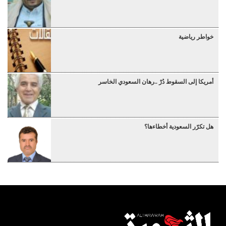
خواطر رياضية
أمريكا إلى السقوط دُرْ ..رهان السعودي الخاسر
هل تكرّر السعودية أخطاءها؟