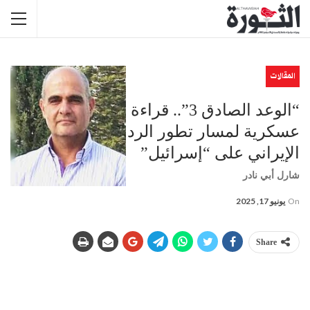
المقالات
“الوعد الصادق 3”.. قراءة
عسكرية لمسار تطور الرد
الإيراني على “إسرائيل”
شارل أبي نادر
On
يونيو 17, 2025
Share