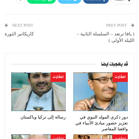
NEXT POST
PREV POST
( ‏يافا ترتعد – السلسلة الثانية –
كاريكاتير الثورة
الليلة الأولى )
قد يعجبك ايضا
المقالات
المقالات
دور ذكرى المولد النبوي في
رسالة إلى تركيا وباكستان
تعزيز حضور مبادئ الأنبياء في
واقعنا المعاصر
المقالات
المقالات