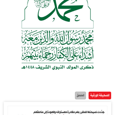
الصحيفة الورقية
الملحق