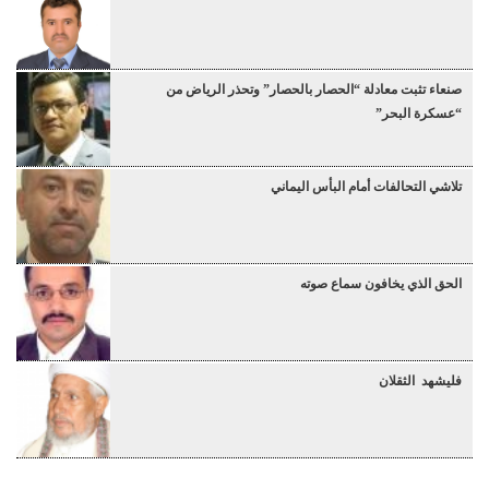
صنعاء تثبت معادلة “الحصار بالحصار” وتحذر الرياض من
“عسكرة البحر”
تلاشي التحالفات أمام البأس اليماني
الحق الذي يخافون سماع صوته
فليشهد الثقلان