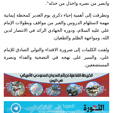
وانصر من نصره واخذل من خذله”.
وتطرقت إلى أهمية إحياء ذكرى يوم الغدير كمحطة إيمانية
مهمة لاستلهام الدروس والعبر من مواقف وبطولات الإمام
علي عليه السلام، ودوره الجهادي الرائد في الانتصار لدين
الله، ومواجهة الظلم والطغيان.
ولفتت الكلمات إلى ضرورة الاقتداء والتولي الصادق للإمام
علي، والسير على نهجه في التضحية والفداء ونصرة
المستضعفين.