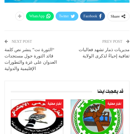
WhatsApp
Twitter
Facebook
Share
NEXT POST
PREV POST
مديريات ذمار تشهد فعاليات
“الثورة نت” ينشر نص كلمة
ثقافية إحياءً لذكرى الولاية
قائد الثورة حول مستجدات
العدوان على غزة والتطورات
الإقليمية والدولية
قد يعجبك ايضا
اخبار محلية
اخبار محلية