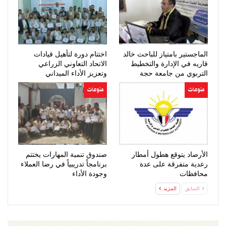
الماجستير بامتياز للباحث خالد
اختتام دورة لتأهيل قيادات
قاريه في الإدارة والتخطيط
الاتحاد التعاوني الزراعي
التربوي من جامعة حجة
وتعزيز الأداء الميداني
منوعات
منوعات
الأرصاد يتوقع هطول أمطار
صندوق تنمية المهارات يختتم
رعدية متفرقة على عدة
برنامجاً تدريبياً في رضا العملاء
محافظات
وجودة الأداء
السابق
المزيد