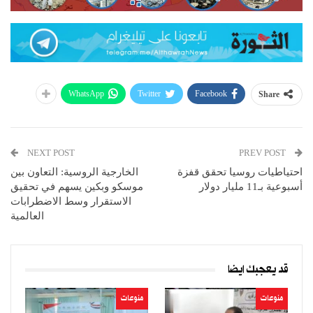
WhatsApp
Twitter
Facebook
Share
NEXT POST
PREV POST
احتياطيات روسيا تحقق قفزة
الخارجية الروسية: التعاون بين
أسبوعية بـ11 مليار دولار
موسكو وبكين يسهم في تحقيق
الاستقرار وسط الاضطرابات
العالمية
قد يعجبك ايضا
منوعات
منوعات