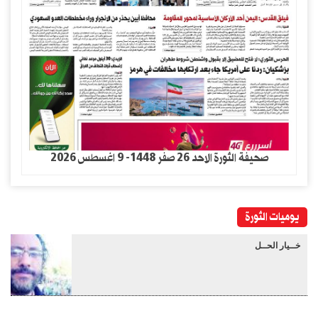
صحيفة الثورة الاحد 26 صفر 1448- 9 اغسطس 2026
يوميات الثورة
خــيار الحــل