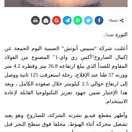
Share
الثورة نت/..
أعلنت شركة “سبيس أبوتش” الصينية اليوم الجمعة عن
إكمال الصاروخ”أكس زي واي-1″ المصنوع من الفولاذ
المقاوم للصدأ الذي يبلغ ارتفاعه 26.8 متر وقطره 4.2 متر
ووزنه 57 طنا عند الإقلاع، رحلة استغرقت 125 ثانية ووصل
إلى ارتفاع حوالي 2.5 كيلومتر خلال صعوده الكامل ، ويعد
هذا الإختبار ضمن جهود تعزيز التكنولوجيا القابلة لإعادة
الاستخدام.
وأظهر مقطع فيديو نشرته الشركة، للصاروخ وهو يعيد
تشغيل محركه أثناء الهبوط، محلقا فوق سطح البحر قبل