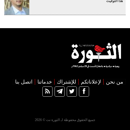
هذا التوقيت
من نحن
لإعلاناتكم
للإشتراك
خدماتنا
اتصل بنا
جميع الحقوق محفوظة لـ الثورة نت © 2026