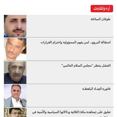
آراء وكتابات
طوفان المباغتة
استقالة البروي.. لمن يفهم المسؤولية واحترام القرارات
الفشل ينتظر “مجلس السلام العالمي”
فاتورة العِنـاد الباهظـة
تعليق على (معاهدة مكة) الثلاثية ودلالاتها السياسية والأمنية في