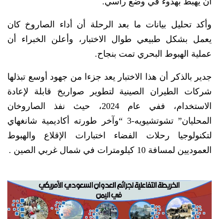
أن يهبط بهدوء في وضع رأسي.
وأكد تحليل بيانات ما بعد الرحلة أن أداء الصاروخ كان
يعمل بشكل طبيعي طوال الاختبار، وأعلن الخبراء أن
عملية الهبوط البحري تمت بنجاح.
جدير بالذكر أن هذا الاختبار يعد جزءا من جهود أوسع تبذلها
شركات الطيران الصينية لتطوير صواريخ قابلة لإعادة
الاستخدام، ففي عام 2024، حيث نفذ الصاروخان
المحليان” تشوتشيويه-3 “وآخر طورته أكاديمية شانغهاي
لتكنولوجيا رحلات الفضاء اختبارات الإقلاع والهبوط
العموديين لمسافة 10 كيلومترات في شمال غربي الصين .