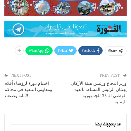
WhatsApp
Twitter
Facebook
Share
NEXT POST
PREV POST
وزير الدفاع ورئيس هيئة الأركان
اختتام دورة لرؤساء أقلام
يهنئان الرئيس المشاط بالعيد
ومعاوني التنفيذ في محاكم
الوطني الـ 35 للجمهورية
الأمانة وصنعاء
اليمنية
قد يعجبك ايضا