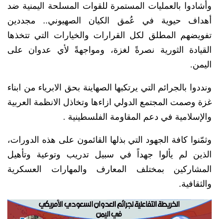
وأشادوا بالعمليات المستمرة للقوات المسلحة اليمنية ضد
أهداف حيوية في عُمق الكيان الصهيوني.. مجددين
تفويضهم المطلق لكل القرارات والخيارات التي تتخذها
القيادة الثورية نصرةً لغزة، ومواجهةً لأي عدوان على
اليمن.
ونددوا بالجرائم التي يرتكبها الصهاينة بحق الابرياء من ابناء
غزة وصمت المجتمع الدولي ازاءها وتخاذل الانظمة العربية
والإسلامية في دعم المقاومة الفلسطينية .
وثمّنوا كافة الجهود التي بذلها القائمون على هذه الدورات،
الذين لم يألوا جهداً في سبيل تدريب وتوعية وتأهيل
المشاركين بمختلف المعارف والمهارات العسكرية
والثقافية.