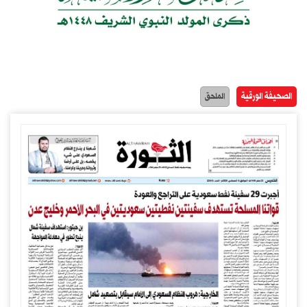
الصحيفة الورقية
الملحق