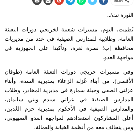
Share
الثورة نت/..
نُظمت، اليوم، مسيرات شعبية لخريجي دورات التعبئة
العامة، وطلابية للمدارس الصيفية في عدد من مديريات
محافظة إب؛ نصرة لغزة، وتأكيدا على الجهوزية في
مواجهة العدو.
وفي مسيرات خريجي دورات التعبئة العامة (طوفان
الأقصى)، من أبناء عُزلة الزعلاء بمديرية السدة، وأبناء
عزلتي الصفي وحبلة سمارة في مديرية المخادر، وطلاب
المدارس الصيفية في عزلتي سيدم وبني سليمان،
والمدارس الصيفية في الأحكوم بمديرية حزم العُدين،
أعلن المشاركون استعدادهم لمواجهة العدو الصهيوني،
ومن يتحالف معه من أنظمة الخيانة والعمالة.