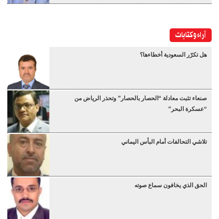
آراء وكتابات
هل تكرّر السعودية أخطاءها؟
صنعاء تثبت معادلة “الحصار بالحصار” وتحذر الرياض من
“عسكرة البحر”
تلاشي التحالفات أمام البأس اليماني
الحق الذي يخافون سماع صوته