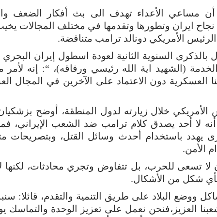
 أن مساعي الأعداء تهدف الى بث أفكار الضعف وال
أن نجاح ايران وتطورها وتقدمها في مختلف المجالات يخي
الرئيس الأمريكي دونالد ترامب متناقضة.
الخدمة (الشهيد اية الله رئيسي ورفاقه)، “: إنه لأمر
اتنا العسكرية دون الاعتماد على الآخرين في المجال ا
 الأمريكي خلال زيارته لدول المنطقة، أوضح بزشكيان 
ا”، أنه لا أحد يصدق كلام ترامب ضد الشعب الإيراني، ف
ى يهدد باستخدام أحدث وسائل القتل، وبتصريحات مت
 الأمن.
ن لا تسعى للحرب، بل تتفاوض وتجري محادثات، لكنها لا
 بأي شكل من الأشكال.
ل ووضع البلاد على طريق التنمية والتقدم، قائلا: سنب
عبنا العزيز،فنحن نعمل على تعزيز الوحدة والتماسك يوم