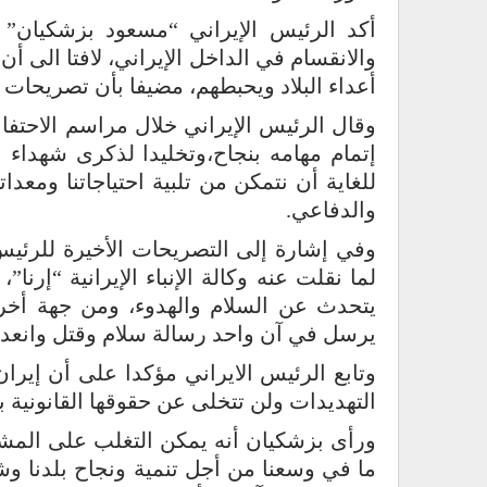
أكد الرئيس الإيراني “مسعود بزشكيان”
والانقسام في الداخل الإيراني، لافتا الى 
أعداء البلاد ويحبطهم، مضيفا بأن تصريحات 
إتمام مهامه بنجاح،وتخليدا لذكرى شهداء 
للغاية أن نتمكن من تلبية احتياجاتنا ومعد
والدفاعي.
وفي إشارة إلى التصريحات الأخيرة للرئيس
لما نقلت عنه وكالة الإنباء الإيرانية “إرن
يتحدث عن السلام والهدوء، ومن جهة أخر
يرسل في آن واحد رسالة سلام وقتل وانعدام
وتابع الرئيس الايراني مؤكدا على أن إيرا
التهديدات ولن تتخلى عن حقوقها القانونية
ورأى بزشكيان أنه يمكن التغلب على المشاك
ما في وسعنا من أجل تنمية ونجاح بلدنا وش