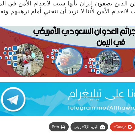
ين الذين يصفون إيران بأنها سبب لانعدام الأمن في الم
عدام الأمن لأننا لا نريد أن ننحني أمام ترهيبهم ونقو
Google+
البريد الإلكتروني
Print