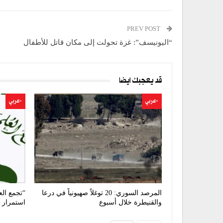
PREV POST
“اليونيسف”: غزة تحولت إلى مكان قاتل للأطفال
قد يعجبك ايضا
-عربي
-عربي
المرصد السوري: 20 توغلاً صهيونياً في درعا
“تجمع الع
والقنيطرة خلال أسبوع
استمرار ت