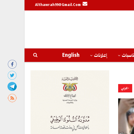
Althawrah99@gmail.com
اسبات
إعلانات
English
-عربي