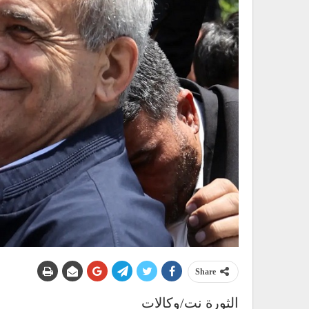
Share
الثورة نت/وكالات