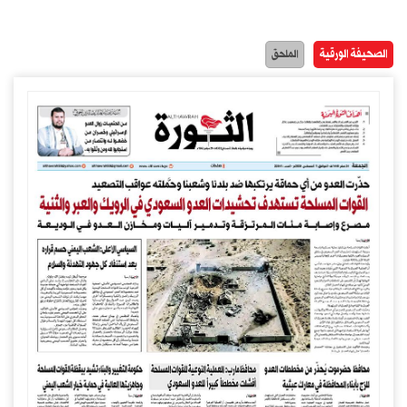
الصحيفة الورقية
الملحق