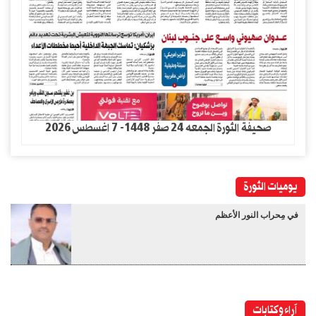
صحيفة الثورة الجمعه 24 صفر 1448- 7 اغسطس 2026
يوميات الثورة
في مِحراب النور الأعظم
آراء وكتابات