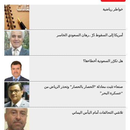
خواطر رياضية
أمريكا إلى السقوط دُرْ ..رهان السعودي الخاسر
هل تكرّر السعودية أخطاءها؟
صنعاء تثبت معادلة “الحصار بالحصار” وتحذر الرياض من
“عسكرة البحر”
تلاشي التحالفات أمام البأس اليماني