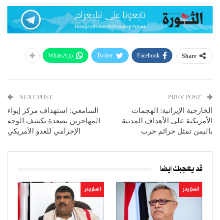
WhatsApp
Twitter
Facebook
Share
NEXT POST
PREV POST
الخارجية الإيرانية: الهجمات
السامعي: استهداف مركز إيواء
الأمريكية على الأهداف المدنية
المهاجرين بصعدة يكشف الوجه
باليمن تمثل جرائم حرب
الإجرامي للعدو الأمريكي
قد يعجبك ايضا
السلايدر
السلايدر