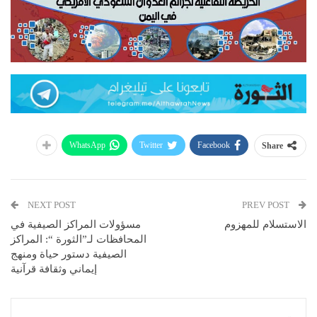
WhatsApp
Twitter
Facebook
Share
NEXT POST
PREV POST
الاستسلام للمهزوم
مسؤولات المراكز الصيفية في
المحافظات لـ”الثورة “: المراكز
الصيفية دستور حياة ومنهج
إيماني وثقافة قرآنية