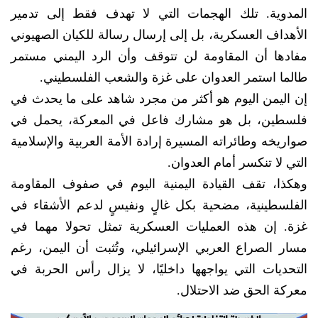
المدوية. تلك الهجمات التي لا تهدف فقط إلى تدمير
الأهداف العسكرية، بل إلى إرسال رسالة للكيان الصهيوني
مفادها أن المقاومة لن تتوقف وأن الرد اليمني مستمر
طالما استمر العدوان على غزة والشعب الفلسطيني.
إن اليمن اليوم هو أكثر من مجرد شاهد على ما يحدث في
فلسطين، بل هو مشارك فاعل في المعركة، يحمل في
صواريخه وطائراته المسيرة إرادة الأمة العربية والإسلامية
التي لا تنكسر أمام العدوان.
وهكذا، تقف القيادة اليمنية اليوم في صفوف المقاومة
الفلسطينية، مضحية بكل غالٍ ونفيسٍ لدعم الأشقاء في
غزة. إن هذه العمليات العسكرية تمثل تحولا مهما في
مسار الصراع العربي الإسرائيلي، وتُثبت أن اليمن، رغم
التحديات التي يواجهها داخليًا، لا يزال رأس الحربة في
معركة الحق ضد الاحتلال.