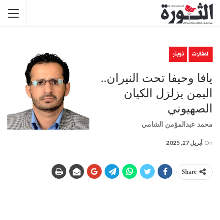
المقالات
تويتر
يافا وحيفا تحت النيران..
اليمن يزلزل الكيان
الصهيوني
محمد عبدالمؤمن الشامي
On
أبريل 27, 2025
Share