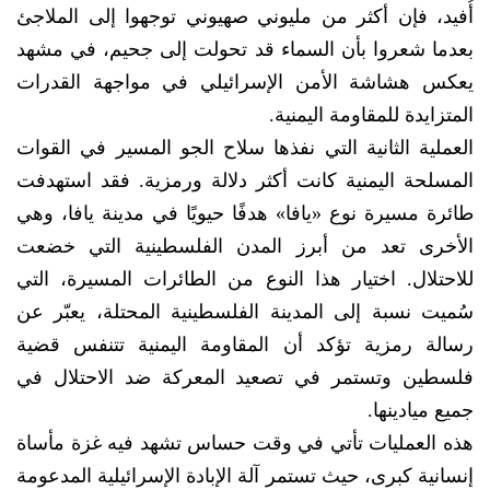
أُفيد، فإن أكثر من مليوني صهيوني توجهوا إلى الملاجئ
بعدما شعروا بأن السماء قد تحولت إلى جحيم، في مشهد
يعكس هشاشة الأمن الإسرائيلي في مواجهة القدرات
المتزايدة للمقاومة اليمنية.
العملية الثانية التي نفذها سلاح الجو المسير في القوات
المسلحة اليمنية كانت أكثر دلالة ورمزية. فقد استهدفت
طائرة مسيرة نوع «يافا» هدفًا حيويًا في مدينة يافا، وهي
الأخرى تعد من أبرز المدن الفلسطينية التي خضعت
للاحتلال. اختيار هذا النوع من الطائرات المسيرة، التي
سُميت نسبة إلى المدينة الفلسطينية المحتلة، يعبّر عن
رسالة رمزية تؤكد أن المقاومة اليمنية تتنفس قضية
فلسطين وتستمر في تصعيد المعركة ضد الاحتلال في
جميع ميادينها.
هذه العمليات تأتي في وقت حساس تشهد فيه غزة مأساة
إنسانية كبرى، حيث تستمر آلة الإبادة الإسرائيلية المدعومة