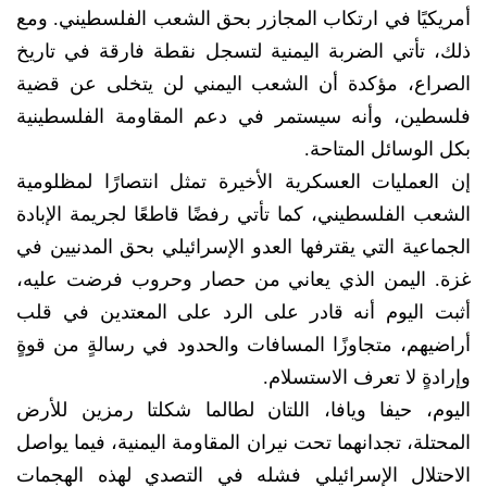
أمريكيًا في ارتكاب المجازر بحق الشعب الفلسطيني. ومع
ذلك، تأتي الضربة اليمنية لتسجل نقطة فارقة في تاريخ
الصراع، مؤكدة أن الشعب اليمني لن يتخلى عن قضية
فلسطين، وأنه سيستمر في دعم المقاومة الفلسطينية
بكل الوسائل المتاحة.
إن العمليات العسكرية الأخيرة تمثل انتصارًا لمظلومية
الشعب الفلسطيني، كما تأتي رفضًا قاطعًا لجريمة الإبادة
الجماعية التي يقترفها العدو الإسرائيلي بحق المدنيين في
غزة. اليمن الذي يعاني من حصار وحروب فرضت عليه،
أثبت اليوم أنه قادر على الرد على المعتدين في قلب
أراضيهم، متجاوزًا المسافات والحدود في رسالةٍ من قوةٍ
وإرادةٍ لا تعرف الاستسلام.
اليوم، حيفا ويافا، اللتان لطالما شكلتا رمزين للأرض
المحتلة، تجدانهما تحت نيران المقاومة اليمنية، فيما يواصل
الاحتلال الإسرائيلي فشله في التصدي لهذه الهجمات