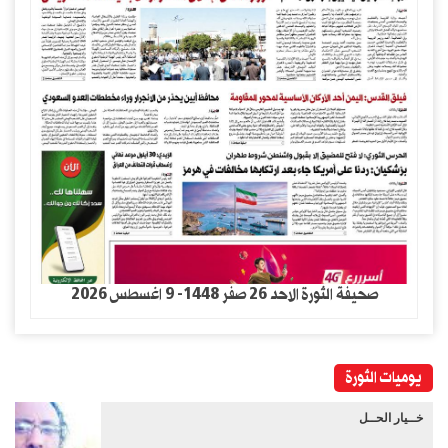
صحيفة الثورة الاحد 26 صفر 1448- 9 اغسطس 2026
يوميات الثورة
خــيار الحــل