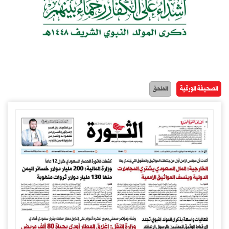
الصحيفة الورقية
الملحق