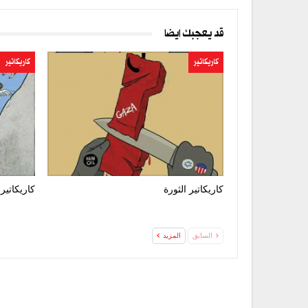
قد يعجبك ايضا
كاريكاتير
كاريكاتير
كاريكاتير الثورة
كاريكاتير 
السابق
المزيد