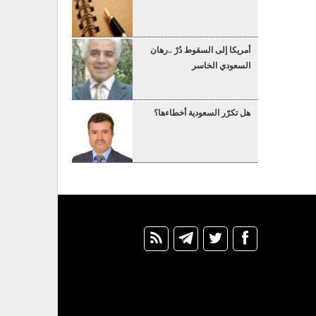
أمريكا إلى السقوط دُرْ ..رهان
السعودي الخاسر
هل تكرّر السعودية أخطاءها؟