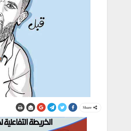
Share