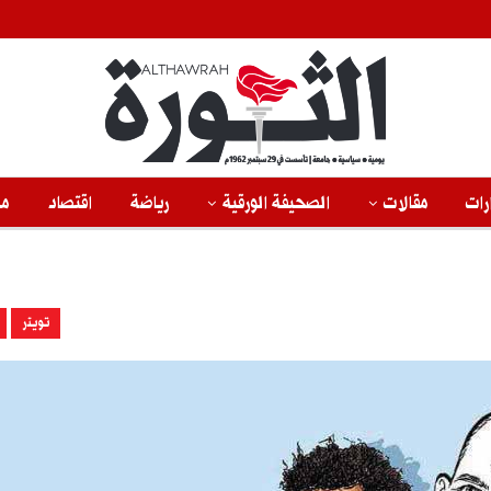
رات
مقالات
الصحيفة الورقية
رياضة
اقتصاد
من
تويتر