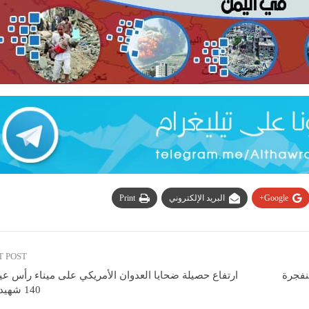
Google+
البريد الإلكتروني
Print
T POST
منفجرة
ارتفاع حصيلة ضحايا العدوان الأمريكي على ميناء رأس ع
140 شهيدا وجريحا