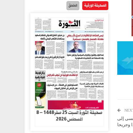
الصحيفة الورقية
الملحق
NEX
صحيفة الثورة السبت 25 صفر1448 – 8
اغسطس 2026
يسى إلى