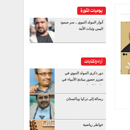
يوميات الثورة
أنوار المولد النبوي .. سر صمود
اليمن وثبات الأمة
آراء وكتابات
دور ذكرى المولد النبوي في
تعزيز حضور مبادئ الأنبياء في
واقعنا المعاصر
رسالة إلى تركيا وباكستان
خواطر رياضية