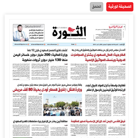
الصحيفة الورقية
الملحق