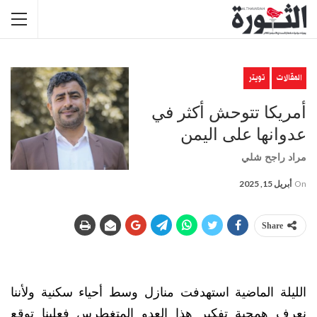
المقالات
تويتر
أمريكا تتوحش أكثر في
عدوانها على اليمن
مراد راجح شلي
On
أبريل 15, 2025
Share
الليلة الماضية استهدفت منازل وسط أحياء سكنية ولأننا
نعرف همجية تفكير هذا العدو المتغطرس فعلينا توقع