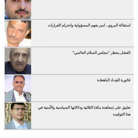
استقالة البروي.. لمن يفهم المسؤولية واحترام القرارات
الفشل ينتظر “مجلس السلام العالمي”
فاتورة العِنـاد الباهظـة
تعليق على (معاهدة مكة) الثلاثية ودلالاتها السياسية والأمنية في
هذا التوقيت