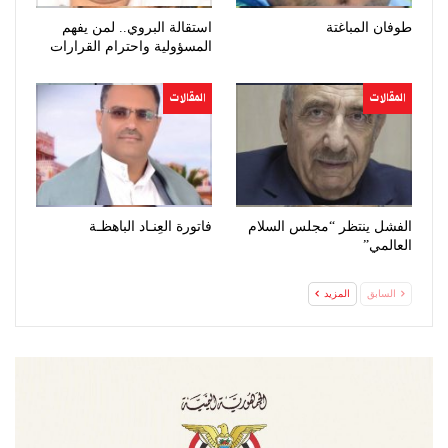
طوفان المباغتة
استقالة البروي.. لمن يفهم
المسؤولية واحترام القرارات
المقالات
المقالات
الفشل ينتظر “مجلس السلام
فاتورة العِنـاد الباهظـة
العالمي”
السابق
المزيد