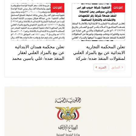
صيدلية…
إعلانات
إعلانات
تعلن المحكمة التجارية
تعلن محكمة همدان الابتدائية
الابتدائية عن بيع بالمزاد العلني
عن بيع بالمزاد العلني لعقار
لمنقولات المنفذ ضده/ شركة
المنفذ ضده/ علي ياسين محمد
زفر…
السابق
المزيد