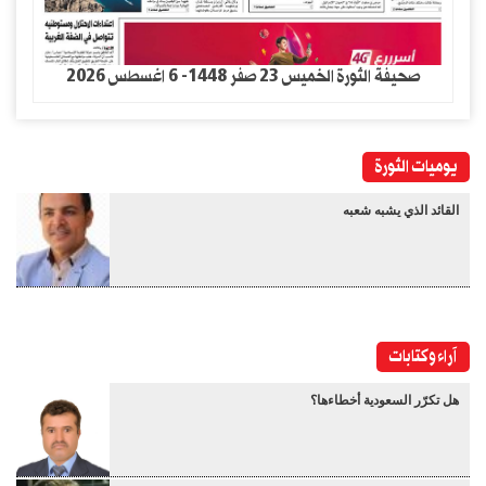
صحيفة الثورة الخميس 23 صفر 1448- 6 اغسطس 2026
يوميات الثورة
القائد الذي يشبه شعبه
آراء وكتابات
هل تكرّر السعودية أخطاءها؟