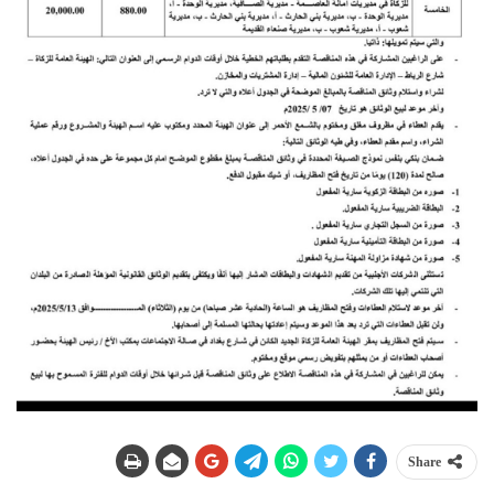
Share