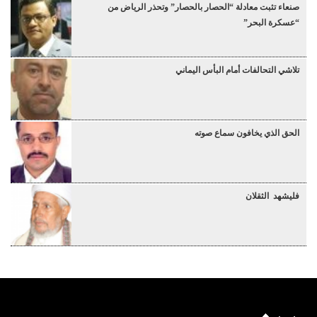
صنعاء تثبت معادلة “الحصار بالحصار” وتحذر الرياض من
“عسكرة البحر”
تلاشي التحالفات أمام البأس اليماني
الحق الذي يخافون سماع صوته
فليشهد الثقلان