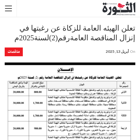
تعلن الهيئه العامة للزكاة عن رغبتها في
إنزال المناقصة العامةرقم(2)لسنة2025م
مناقصات
On
أبريل 13, 2025