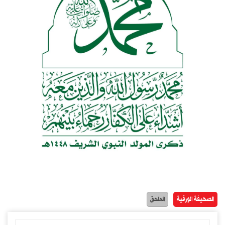
الصحيفة الورقية
الملحق