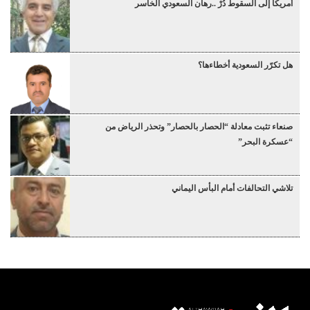
أمريكا إلى السقوط دُرْ ..رهان السعودي الخاسر
هل تكرّر السعودية أخطاءها؟
صنعاء تثبت معادلة “الحصار بالحصار” وتحذر الرياض من
“عسكرة البحر”
تلاشي التحالفات أمام البأس اليماني