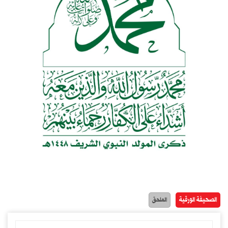
الصحيفة الورقية
الملحق