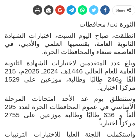
Share
الثورة نت/ محافظات
انطلقت، صباح اليوم السبت، اختبارات الشهادة
الثانوية العامة، بقسميها العلمي والأدبي، في
العاصمة صنعاء والمحافظات الحرة.
وبلغ عدد المتقدمين لاختبارات الشهادة الثانوية
العامة للعام الحالي 1446هـ، 2024ـ 2025م، 215
ألفًا و246 طالبًا وطالبة، موزعين على 1529
مركزاً اختبارياً.
وستنطلق يوم غد الأحد امتحانات المرحلة
الأساسي في عموم المحافظات الحرة لعدد 295
ألفاً و 636 طالبًا وطالبة موزعين على 2755
مركزاً اختبارياً.
واستكملت اللجنة العليا للاختبارات الترتيبات