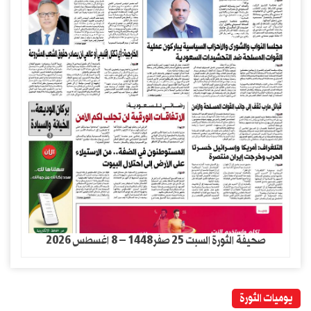
صحيفة الثورة السبت 25 صفر1448 – 8 اغسطس 2026
يوميات الثورة