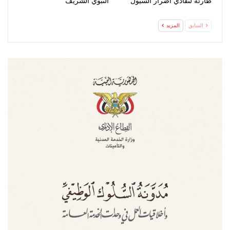
طارئة لتفادي أضرار السيول
النبوي الشريف
السابق
المزيد