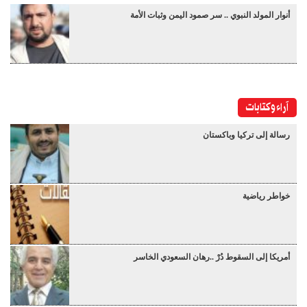
أنوار المولد النبوي .. سر صمود اليمن وثبات الأمة
آراء وكتابات
رسالة إلى تركيا وباكستان
خواطر رياضية
أمريكا إلى السقوط دُرْ ..رهان السعودي الخاسر