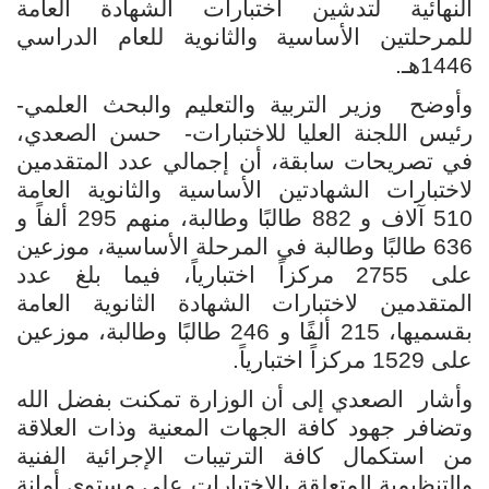
النهائية لتدشين اختبارات الشهادة العامة
للمرحلتين الأساسية والثانوية للعام الدراسي
1446هـ.
وأوضح
وزير التربية والتعليم والبحث العلمي-
رئيس اللجنة العليا للاختبارات-
حسن الصعدي،
في تصريحات سابقة، أن إجمالي عدد المتقدمين
لاختبارات الشهادتين الأساسية والثانوية العامة
510 آلاف و 882 طالبًا وطالبة، منهم 295 ألفاً و
636 طالبًا وطالبة في المرحلة الأساسية، موزعين
على 2755 مركزاً اختبارياً، فيما بلغ عدد
المتقدمين لاختبارات الشهادة الثانوية العامة
بقسميها، 215 ألفًا و 246 طالبًا وطالبة، موزعين
على 1529 مركزاً اختبارياً.
وأشار
الصعدي إلى أن الوزارة تمكنت بفضل الله
وتضافر جهود كافة الجهات المعنية وذات العلاقة
من استكمال كافة الترتيبات الإجرائية الفنية
والتنظيمية المتعلقة بالاختبارات على مستوى أمانة