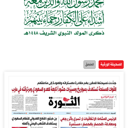
الصحيفة الورقية
الملحق