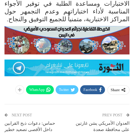
الاختبارات ومساعدة الطلبة في توفير الأجواء
المناسبة لأداء اختباراتهم وعدم التجمهر حول
المراكز الاختبارية، متمنياً للجميع التوفيق والنجاح.
WhatsApp
Twitter
Facebook
Share
NEXT POST
PREV POST
العدوان الأمريكي يشن غارتين
حماس: دعوات ذبح القرابين
على محافظة صعدة
داخل الأقصى تصعيد خطير