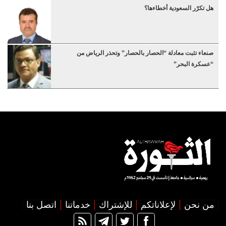
هل تكرّر السعودية أخطاءها؟
صنعاء تثبت معادلة “الحصار بالحصار” وتحذر الرياض من
“عسكرة البحر”
من نحن
لإعلاناتكم
للإشتراك
خدماتنا
اتصل بنا