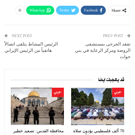
WhatsApp
Twitter
Facebook
Share
NEXT POST
PREV POST
تفقد الجرحى بمستشفى
الرئيس المشاط يتلقى اتصالاً
الروضة ومركز الرعاية في بني
هاتفياً من الرئيس الإيراني
حوات
قد يعجبك ايضا
-عربي
-عربي
70 ألف فلسطيني يؤدون صلاة
محافظة القدس: تصعيد خطير