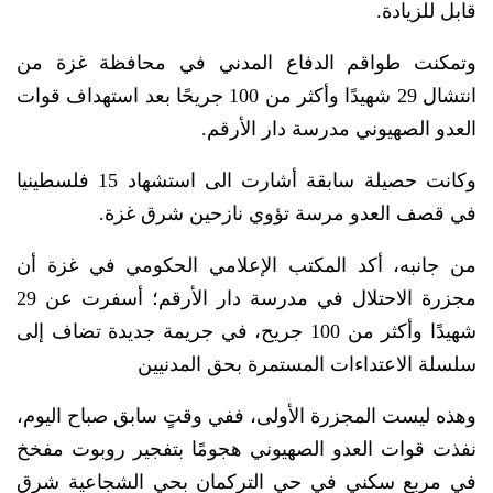
قابل للزيادة.
وتمكنت طواقم الدفاع المدني في محافظة غزة من
انتشال 29 شهيدًا وأكثر من 100 جريحًا بعد استهداف قوات
العدو الصهيوني مدرسة دار الأرقم.
وكانت حصيلة سابقة أشارت الى استشهاد 15 فلسطينيا
في قصف العدو مرسة تؤوي نازحين شرق غزة.
من جانبه، أكد المكتب الإعلامي الحكومي في غزة أن
مجزرة الاحتلال في مدرسة دار الأرقم؛ أسفرت عن 29
شهيدًا وأكثر من 100 جريح، في جريمة جديدة تضاف إلى
سلسلة الاعتداءات المستمرة بحق المدنيين
وهذه ليست المجزرة الأولى، ففي وقتٍ سابق صباح اليوم،
نفذت قوات العدو الصهيوني هجومًا بتفجير روبوت مفخخ
في مربع سكني في حي التركمان بحي الشجاعية شرق