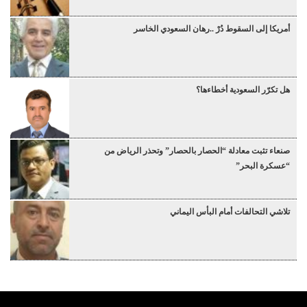
أمريكا إلى السقوط دُرْ ..رهان السعودي الخاسر
هل تكرّر السعودية أخطاءها؟
صنعاء تثبت معادلة “الحصار بالحصار” وتحذر الرياض من
“عسكرة البحر”
تلاشي التحالفات أمام البأس اليماني