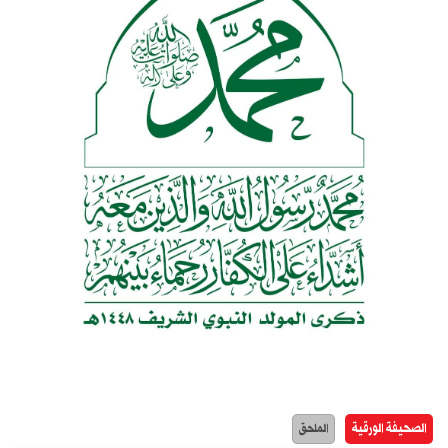
الصحيفة الورقية
الملحق