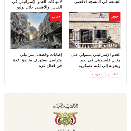
الجمعة في المسجد الأقصى
لانتهاكات العدو الإسرائيلي في
القدس والأقصى خلال يوليو
-عربي
-عربي
العدو الإسرائيلي يستولي على
إصابات وقصف إسرائيلي
منزل فلسطيني في يعبد
متواصل يستهدف مناطق عدة
ويحوله إلى ثكنة عسكرية
في قطاع غزة
السابق
المزيد