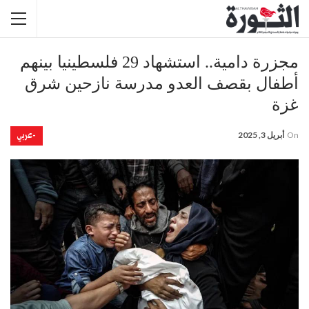
مجزرة دامية.. استشهاد 29 فلسطينيا بينهم
أطفال بقصف العدو مدرسة نازحين شرق
غزة
-عربي
On
أبريل 3, 2025