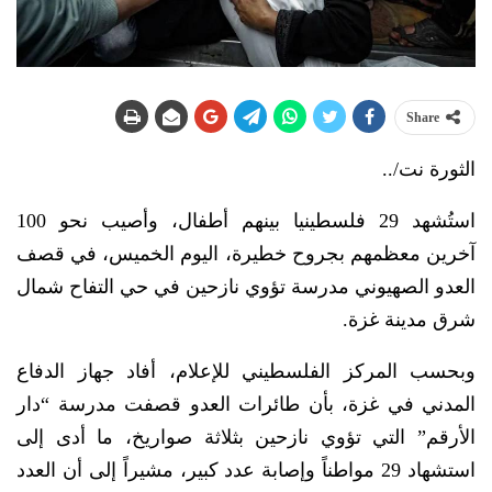
Share
الثورة نت/..
استُشهد 29 فلسطينيا بينهم أطفال، وأصيب نحو 100
آخرين معظمهم بجروح خطيرة، اليوم الخميس، في قصف
العدو الصهيوني مدرسة تؤوي نازحين في حي التفاح شمال
شرق مدينة غزة.
وبحسب المركز الفلسطيني للإعلام، أفاد جهاز الدفاع
المدني في غزة، بأن طائرات العدو قصفت مدرسة “دار
الأرقم” التي تؤوي نازحين بثلاثة صواريخ، ما أدى إلى
استشهاد 29 مواطناً وإصابة عدد كبير، مشيراً إلى أن العدد