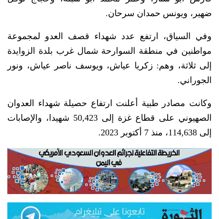
ضهير، ويونس حمدان سرحان.
وفي السياق، ارتفع عدد شهداء قصف العدو لمجموعة
مواطنين في منطقة السوارحة شمال غرب بلدة الزوايدة
إلى ثلاثة، وهم: زكريا عياش، ويوسف ناصر عياش، ونور
الجوراني.
وكانت مصادر طبية أعلنت ارتفاع حصيلة شهداء العدوان
الصهيوني على قطاع غزة إلى 50,423 شهيدا، والإصابات
إلى 114,638، منذ 7 أكتوبر 2023.