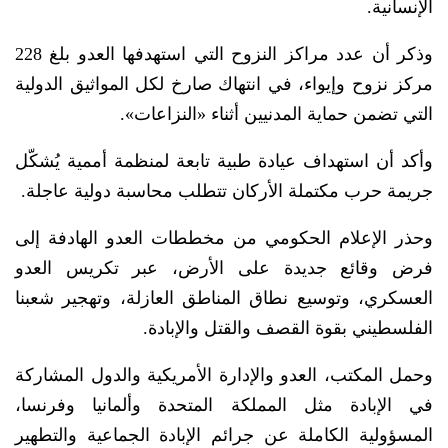
الإنسانية.
وذكر أن عدد مراكز النزوح التي استهدفها العدو بلغ 228
مركز نزوح وإيواء، في انتهاك صارخ لكل المواثيق الدولية
التي تضمن حماية المدنيين أثناء «النزاعات».
وأكد أن استهداف عيادة طبية تابعة لمنظمة أممية يُشكّل
جريمة حرب مكتملة الأركان تتطلب محاسبة دولية عاجلة.
وحذر الإعلام الحكومي من مخططات العدو الهادفة إلى
فرض وقائع جديدة على الأرض، عبر تكريس العدو
العسكري، وتوسيع نطاق المناطق العازلة، وتهجير شعبنا
الفلسطيني بقوة القصف والقتل والإبادة.
وحمل المكتب، العدو والإدارة الأمريكية والدول المشاركة
في الإبادة مثل المملكة المتحدة وألمانيا وفرنسا،
المسؤولية الكاملة عن جرائم الإبادة الجماعية والتطهير