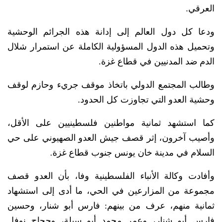
العرقي.
ودعا كل دول العالم إلى إدانة هذه الجرائم الوحشية
وتحميل هذه الدول المسؤولية الكاملة عن استمرار شلال
الدم ضد المدنيين في قطاع غزة.
وطالب المجتمع الدولي باتخاذ موقف جريء وحازم لوقف
وحشية العدو التي تجاوزت كل الحدود.
كما استشهد ثمانية مواطنين فلسطينيين على الأقل،
وأصيب آخرون، إثر قصف جيش العدو الصهيوني على حي
السلام في مدينة خان يونس جنوب قطاع غزة.
وأفادت وكالة الأنباء الفلسطينية وفا، بأن العدو قصف
مجموعة من المزارعين في الحي، ما أدى إلى استشهاد
ثمانية منهم، عرف من بينهم: فارس أبو شنار، وحسين
فارس أبو شنار، وعمر محمد أبو سبلة، وحجاج نوفل