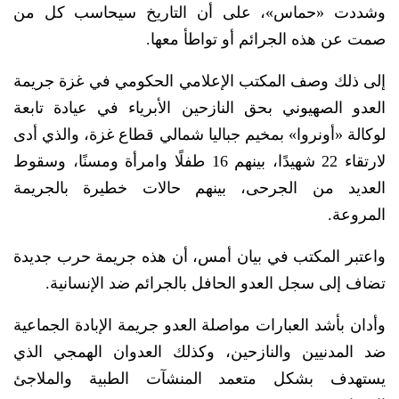
وشددت «حماس»، على أن التاريخ سيحاسب كل من
صمت عن هذه الجرائم أو تواطأ معها.
إلى ذلك وصف المكتب الإعلامي الحكومي في غزة جريمة
العدو الصهيوني بحق النازحين الأبرياء في عيادة تابعة
لوكالة «أونروا» بمخيم جباليا شمالي قطاع غزة، والذي أدى
لارتقاء 22 شهيدًا، بينهم 16 طفلًا وامرأة ومسنًا، وسقوط
العديد من الجرحى، بينهم حالات خطيرة بالجريمة
المروعة.
واعتبر المكتب في بيان أمس، أن هذه جريمة حرب جديدة
تضاف إلى سجل العدو الحافل بالجرائم ضد الإنسانية.
وأدان بأشد العبارات مواصلة العدو جريمة الإبادة الجماعية
ضد المدنيين والنازحين، وكذلك العدوان الهمجي الذي
يستهدف بشكل متعمد المنشآت الطبية والملاجئ