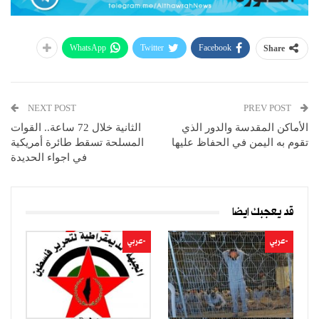
WhatsApp
Twitter
Facebook
Share
NEXT POST
PREV POST
الأماكن المقدسة والدور الذي
الثانية خلال 72 ساعة.. القوات
تقوم به اليمن في الحفاظ عليها
المسلحة تسقط طائرة أمريكية
في اجواء الحديدة
قد يعجبك ايضا
-عربي
-عربي