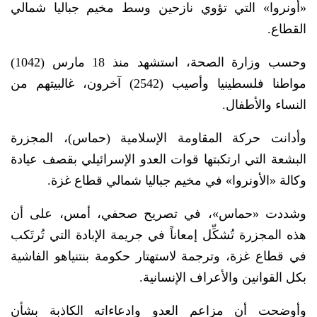
«أونروا» التي تؤوي نازحين وسط مخيم جباليا شمالي
القطاع.
وحسب وزارة الصحة، استشهد منذ 18 مارس (1042)
مواطنا فلسطينيا وأصيب (2542) آخرون، غالبيتهم من
النساء والأطفال.
وأدانت حركة المقاومة الإسلامية (حماس)، المجزرة
البشعة التي ارتكبتها قوات العدو الإسرائيلي بقصف عيادة
وكالة «الأونروا» في مخيم جباليا شمالي قطاع غزة.
وشددت «حماس»، في تصريح صحفي، أمس، على أن
هذه المجزرة تُشكِّل إمعاناً في جريمة الإبادة التي تُرتَكب
في قطاع غزة، وترجمة لاستهتار حكومة بنتنياهو الفاشية
بكل القوانين والأعراف الإنسانية.
وأوضحت أن مزاعم العدو وادعاءاته الكاذبة بشأن