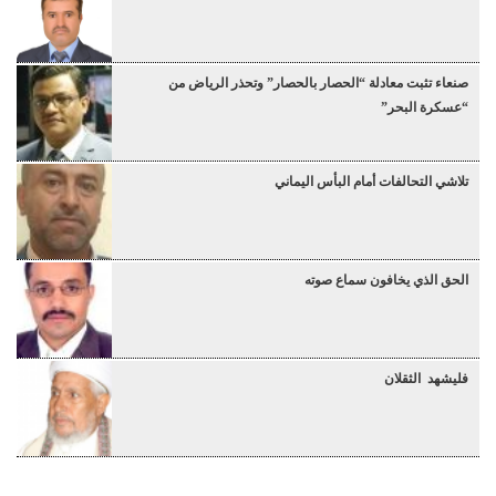
صنعاء تثبت معادلة “الحصار بالحصار” وتحذر الرياض من
“عسكرة البحر”
تلاشي التحالفات أمام البأس اليماني
الحق الذي يخافون سماع صوته
فليشهد الثقلان