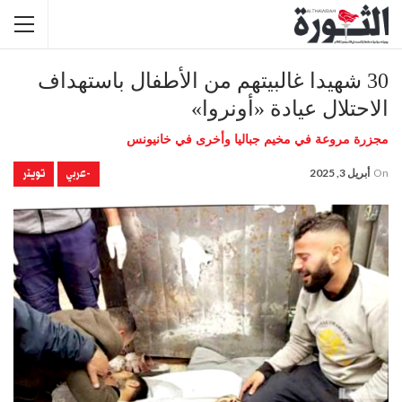
30 شهيدا غالبيتهم من الأطفال باستهداف
الاحتلال عيادة «أونروا»
مجزرة مروعة في مخيم جباليا وأخرى في خانيونس
-عربي
تويتر
On
أبريل 3, 2025