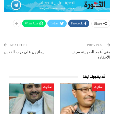
WhatsApp
Twitter
Facebook
Share
NEXT POST
PREV POST
متى أغمد الصهاينة سيف
يمانيون على درب القدس
الأحقاد؟
قد يعجبك ايضا
المقالات
المقالات