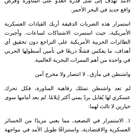
الأمد تهدف إلى شلّ قدرة العدو على المناورة وفرض
واقع جديد في البحر الأحمر.
استمرار هذه الضربات الدقيقة أربك القيادات العسكرية
الأمريكية، حيث استمرت الاشتباكات لساعات، وأجبرت
الطائرات الحربية الأمريكية على التراجع دون تحقيق أي
أهداف، ما يعكس فشلًا ذريعًا في تأمين أسطولها الحربي
في واحدة من أهم الممرات البحرية العالمية.
واشنطن في مأزق.. لا انتصار ولا مخرج آمن
لم تعد واشنطن تمتلك رفاهية المناورة، فكل تحرك
عسكري لها يُقابل بردّ يمني أكثر إيلامًا. لم يعد أمامها سوى
خيارين لا ثالث لهما:
1. الاستمرار في التصعيد، مما يعني مزيدًا من الخسائر
العسكرية والاقتصادية، واستنزافًا طويل الأمد في مواجهة