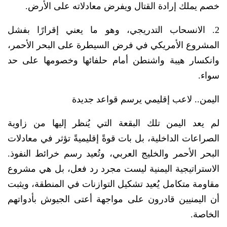
خصم يملك إرادة القتال ويفرض معادلاته على الأرض.
2. الانسحاب التدريجي، وهو ما يعني إقرارًا بفشل
المشروع الأمريكي في فرض السيطرة على البحر الأحمر،
وانكسار هيبة واشنطن أمام حلفائها وخصومها على حد
سواء.
اليمن.. لاعب إقليمي يرسم قواعد جديدة
لم يعد اليمن تلك البقعة التي يُنظر إليها من زاوية
الصراعات الداخلية، بل بات قوةً إقليميةً تؤثر في معادلات
البحر الأحمر والخليج العربي، وتُعيد رسم خرائط النفوذ.
الاستراتيجية اليمنية ليست مجرد رد فعل، بل هي مشروع
مقاومة متكامل يُعيد تشكيل التوازنات في المنطقة، ويثبت
أن اليمنيين قادرون على مواجهة أعتى الجيوش بأدواتهم
الخاصة.