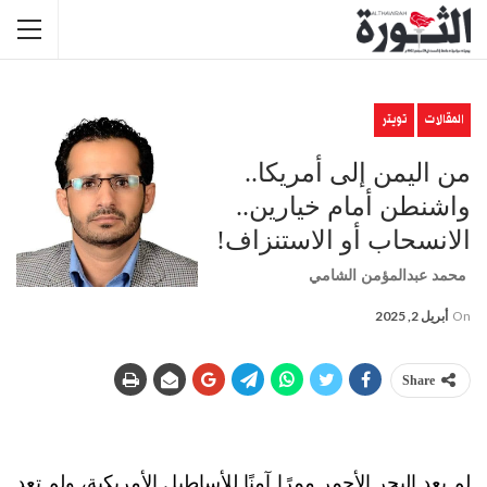
المقالات
تويتر
من اليمن إلى أمريكا..
واشنطن أمام خيارين..
الانسحاب أو الاستنزاف!
محمد عبدالمؤمن الشامي
On
أبريل 2, 2025
Share
لم يعد البحر الأحمر ممرًا آمنًا للأساطيل الأمريكية، ولم تعد