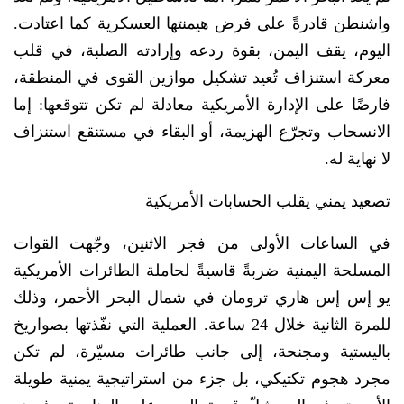
واشنطن قادرةً على فرض هيمنتها العسكرية كما اعتادت.
اليوم، يقف اليمن، بقوة ردعه وإرادته الصلبة، في قلب
معركة استنزاف تُعيد تشكيل موازين القوى في المنطقة،
فارضًا على الإدارة الأمريكية معادلة لم تكن تتوقعها: إما
الانسحاب وتجرّع الهزيمة، أو البقاء في مستنقع استنزاف
لا نهاية له.
تصعيد يمني يقلب الحسابات الأمريكية
في الساعات الأولى من فجر الاثنين، وجّهت القوات
المسلحة اليمنية ضربةً قاسيةً لحاملة الطائرات الأمريكية
يو إس إس هاري ترومان في شمال البحر الأحمر، وذلك
للمرة الثانية خلال 24 ساعة. العملية التي نفّذتها بصواريخ
باليستية ومجنحة، إلى جانب طائرات مسيّرة، لم تكن
مجرد هجوم تكتيكي، بل جزء من استراتيجية يمنية طويلة