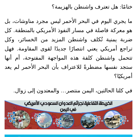
ختامًا: هل تعترف واشنطن بالهزيمة؟
ما يجري اليوم في البحر الأحمر ليس مجرد مناوشات، بل
هو معركة فاصلة في مسار النفوذ الأمريكي بالمنطقة. كل
ضربة يمنية تُكلف واشنطن المزيد من الخسائر، وكل
تراجع أمريكي يعني انتصارًا جديدًا لقوى المقاومة. فهل
تتحمل واشنطن كلفة هذه المواجهة المفتوحة، أم أنها
ستجد نفسها مضطرةً للاعتراف بأن البحر الأحمر لم يعد
أمريكيًا؟
في كلتا الحالتين، اليمن منتصر… والمعتدون إلى زوال.