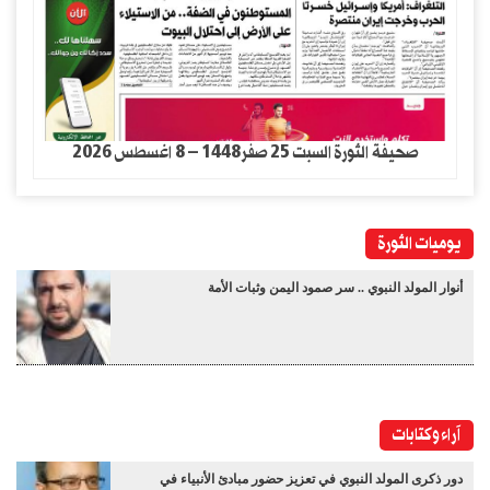
صحيفة الثورة السبت 25 صفر1448 – 8 اغسطس 2026
يوميات الثورة
أنوار المولد النبوي .. سر صمود اليمن وثبات الأمة
آراء وكتابات
دور ذكرى المولد النبوي في تعزيز حضور مبادئ الأنبياء في