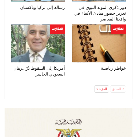
دور ذكرى المولد النبوي في
رسالة إلى تركيا وباكستان
تعزيز حضور مبادئ الأنبياء في
واقعنا المعاصر
المقالات
المقالات
خواطر رياضية
أمريكا إلى السقوط دُرْ ..رهان
السعودي الخاسر
السابق
المزيد