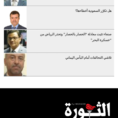
هل تكرّر السعودية أخطاءها؟
صنعاء تثبت معادلة “الحصار بالحصار” وتحذر الرياض من
“عسكرة البحر”
تلاشي التحالفات أمام البأس اليماني