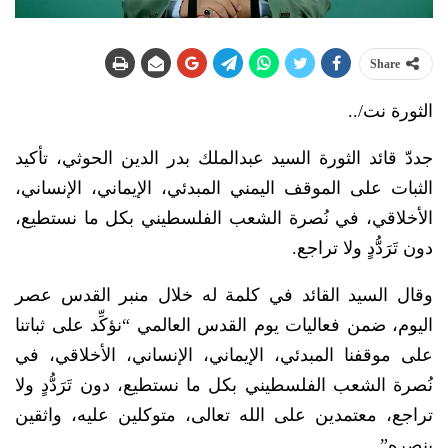
Share
الثورة نت/..
جددّ قائد الثورة السيد عبدالملك بدر الدين الحوثي، تأكيد
الثبات على الموقف اليمني المبدئي، الإيماني، الإنساني،
الأخلاقي، في نُصرة الشعب الفلسطيني بكل ما نستطيع،
دون تَرَدُّدٍ ولا تراجع.
وقال السيد القائد في كلمة له خلال منبر القدس عصر
اليوم، ضمن فعاليات يوم القدس العالمي “نؤكِّد على ثباتنا
على موقفنا المبدئي، الإيماني، الإنساني، الأخلاقي، في
نُصرة الشعب الفلسطيني بكل ما نستطيع، دون تَرَدُّدٍ ولا
تراجع، معتمدين على الله تعالى، متوكلين عليه، واثقين
بنصره”.