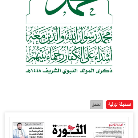
الصحيفة الورقية
الملحق