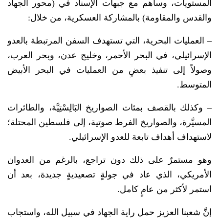
المستويات، وساهم مع جبهات الإسناد في (محور الجهاد
والقدس والمقاومة) بالمشاركة العسكرية، من خلال:
– العمليات البحرية، التي تستهدف السفن المرتبطة بالعدو
الإسرائيلي، في البحر الأحمر، وخليج عدن، وبحر العرب،
وصولاً إلى تنفيذ بعضٍ من العمليات في البحر الأبيض
المتوسط.
– وكذلك بالقصف بمئات الصواريخ البَالِسْتِيَّة، والطائرات
المسيَّرة، والصواريخ الفرط صوتية، إلى فلسطين المحتلة؛
لاستهداف أهداف تابعة للعدو الإسرائيلي.
وهو مستمرٌ على ذلك دون تراجع، بالرغم من العدوان
الأمريكي، الذي عاد في جولةٍ تصعيديةٍ جديدة، بعد أن
استمر لأكثر من عامٍ كامل.
إنَّ شعبنا العزيز حمل راية الجهاد في سبيل الله، واستجاب