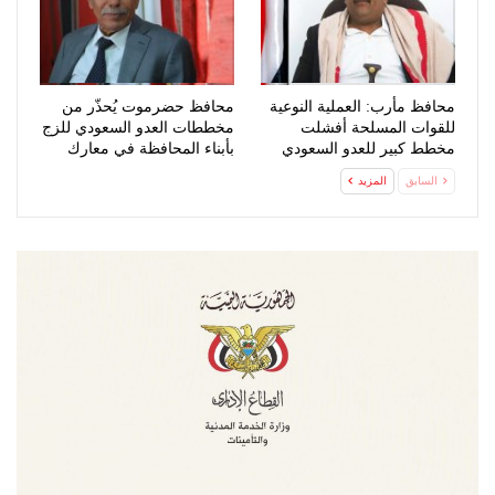
محافظ مأرب: العملية النوعية
محافظ حضرموت يُحذّر من
للقوات المسلحة أفشلت
مخططات العدو السعودي للزج
مخطط كبير للعدو السعودي
بأبناء المحافظة في معارك
عبثية
السابق
المزيد