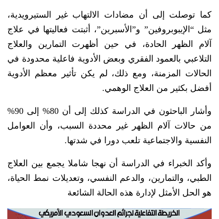
كما توصلت إلى أن مضادات الالتهاب غير الستيرويدية،
مثل “الإيبوبروفين” و”الأسبرين”، أثبتت فعاليتها في علاج
آلام الظهر الحادة، في حين أظهرت التمارين والعلاج
التلاعبي بالعمود الفقري وبعض الأدوية فاعلية محدودة في
الحالات المزمنة، ومع ذلك، لم يكن تأثير معظم الأدوية
أفضل بكثير من العلاج الوهمي.
وأشار الباحثون في الدراسة كذلك إلى أن 80% إلى 90%
من حالات آلام الظهر غير محددة السبب، وأن العوامل
النفسية والاجتماعية تلعب دورا في شدتها.
وأكد الخبراء في الدراسة أن نهجا شاملا يجمع بين العلاج
الطبي، والتمارين، والدعم النفسي، وتعديلات نمط الحياة،
هو الحل الأمثل لإدارة هذه الحالة الشائعة