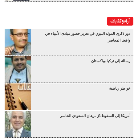
آراء وكتابات
دور ذكرى المولد النبوي في تعزيز حضور مبادئ الأنبياء في
واقعنا المعاصر
رسالة إلى تركيا وباكستان
خواطر رياضية
أمريكا إلى السقوط دُرْ ..رهان السعودي الخاسر