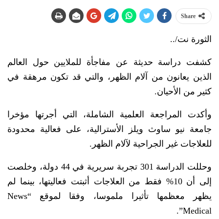
Share
الثورة نت/..
كشفت دراسة حديثة عن مفاجأة للملايين حول العالم
الذين يعانون من آلام الظهر، والتي قد تكون مرهقة في
كثير من الأحيان.
وأكدت المراجعة العلمية الشاملة، التي أجرتها مؤخرا
جامعة نيو ساوث ويلز الأسترالية، على فعالية محدودة
للعلاجات غير الجراحية لآلام الظهر.
وحللت الدراسة 301 تجربة سريرية في 44 دولة، وخلصت
إلى أن 10% فقط من العلاجات أثبتت فعاليتها، بينما لم
يظهر معظمها تأثيرا ملموسا، وفقا لموقع “News
Medical”.