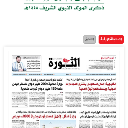
الصحيفة الورقية
الملحق