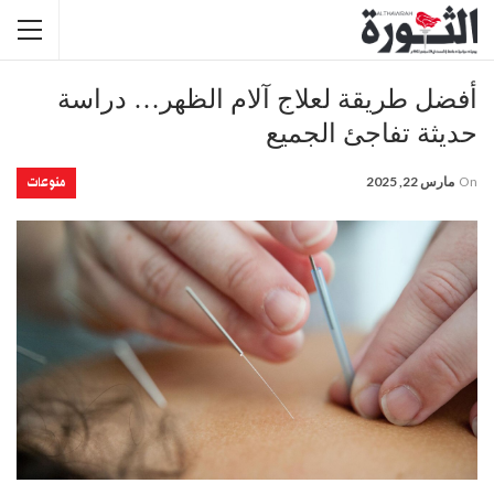
أفضل طريقة لعلاج آلام الظهر… دراسة
حديثة تفاجئ الجميع
منوعات
On
مارس 22, 2025