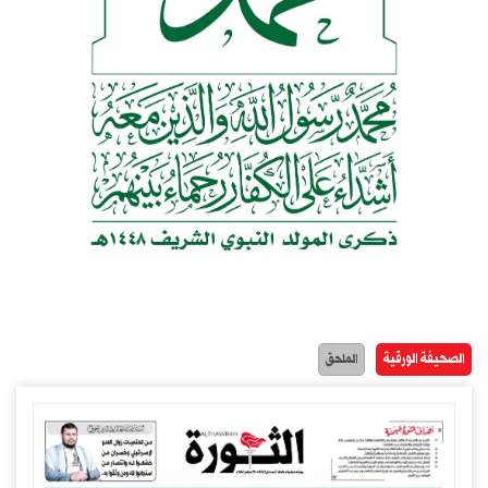
الصحيفة الورقية
الملحق