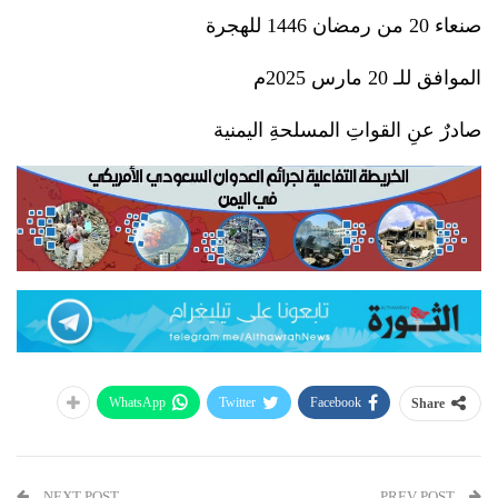
صنعاء 20 من رمضان 1446 للهجرة
الموافق للـ 20 مارس 2025م
صادرٌ عنِ القواتِ المسلحةِ اليمنية
WhatsApp
Twitter
Facebook
Share
NEXT POST
PREV POST