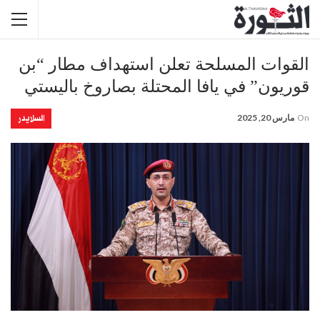
القوات المسلحة تعلن استهداف مطار “بن
قوريون” في يافا المحتلة بصاروخ باليستي
السلايدر
On
مارس 20, 2025