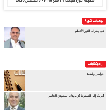
صحيفة الثورة الجمعه 24 صفر 1448- 7 اغسطس 2026
يوميات الثورة
في مِحراب النور الأعظم
آراء وكتابات
خواطر رياضية
أمريكا إلى السقوط دُرْ ..رهان السعودي الخاسر