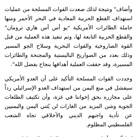
وأضاف” ونتيجة لذلك صعدت القوات المسلحة من عمليات
استهداف القطع الحربية المعادية في البحر الأحمر ومنها
حاملة الطائرات الأمريكية “يو أس أس هاري ترومان”
والقطع الحربية التابعة لها، وتم تنفيذ هذه العملية من قبل
القوة الصاروخية والقوات البحرية وسلاح الجو المسير
وذلك بعدد من الصواريخ الباليستية والمجنحة والطائرات
المسيرة، وقد حققت العملية أهدافها بنجاح بفضل الله”.
وجددت القوات المسلحة التأكيد على أن العدو الأمريكي
سيفشل في منع اليمن من استهداف العدو الإسرائيلي رداً
على مجازره بحق إخواننا في غزة، وأن تكثيف الطلعات
الجوية وشن المزيد من الغارات لن يُثني اليمن واليمنيين
عن تأدية واجبهم الديني والأخلاقي تجاه الشعب
الفلسطيني المظلوم.