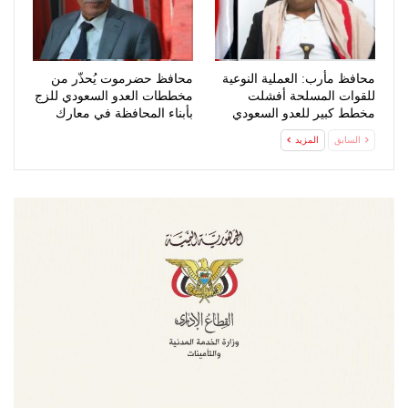
محافظ مأرب: العملية النوعية
محافظ حضرموت يُحذّر من
للقوات المسلحة أفشلت
مخططات العدو السعودي للزج
مخطط كبير للعدو السعودي
بأبناء المحافظة في معارك
عبثية
السابق
المزيد