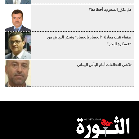
هل تكرّر السعودية أخطاءها؟
صنعاء تثبت معادلة “الحصار بالحصار” وتحذر الرياض من
“عسكرة البحر”
تلاشي التحالفات أمام البأس اليماني